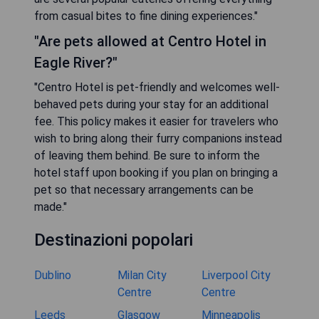
from casual bites to fine dining experiences."
"Are pets allowed at Centro Hotel in
Eagle River?"
"Centro Hotel is pet-friendly and welcomes well-
behaved pets during your stay for an additional
fee. This policy makes it easier for travelers who
wish to bring along their furry companions instead
of leaving them behind. Be sure to inform the
hotel staff upon booking if you plan on bringing a
pet so that necessary arrangements can be
made."
Destinazioni popolari
Dublino
Milan City
Liverpool City
Centre
Centre
Leeds
Glasgow
Minneapolis