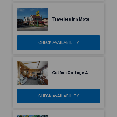
Travelers Inn Motel
CHECK AVAILABILITY
Catfish Cottage A
CHECK AVAILABILITY