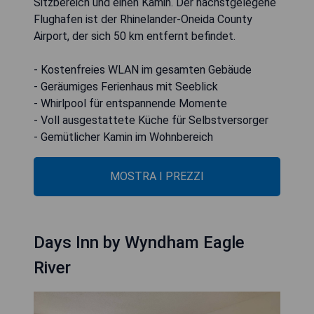
Sitzbereich und einen Kamin. Der nächstgelegene
Flughafen ist der Rhinelander-Oneida County
Airport, der sich 50 km entfernt befindet.
- Kostenfreies WLAN im gesamten Gebäude
- Geräumiges Ferienhaus mit Seeblick
- Whirlpool für entspannende Momente
- Voll ausgestattete Küche für Selbstversorger
- Gemütlicher Kamin im Wohnbereich
MOSTRA I PREZZI
Days Inn by Wyndham Eagle
River