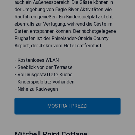
auch ein Außenessbereich. Die Gäste können in
der Umgebung von Eagle River Aktivitäten wie
Radfahren genießen. Ein Kinderspielplatz steht
ebenfalls zur Verfügung, während die Gäste im
Garten entspannen können. Der nächstgelegene
Flughafen ist der Rhinelander-Oneida County
Airport, der 47 km vom Hotel entfernt ist.
- Kostenloses WLAN
- Seeblick von der Terrasse
- Voll ausgestattete Küche
- Kinderspielplatz vorhanden
- Nähe zu Radwegen
MOSTRA I PREZZI
Mitchell Point Cottage