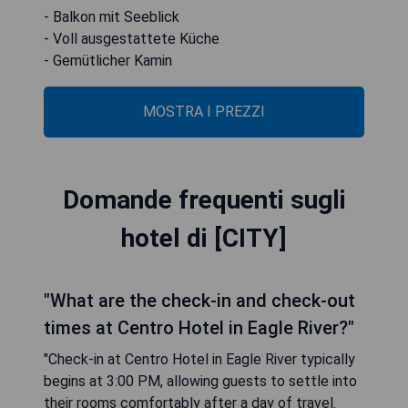
- Balkon mit Seeblick
- Voll ausgestattete Küche
- Gemütlicher Kamin
MOSTRA I PREZZI
Domande frequenti sugli
hotel di [CITY]
"What are the check-in and check-out
times at Centro Hotel in Eagle River?"
"Check-in at Centro Hotel in Eagle River typically
begins at 3:00 PM, allowing guests to settle into
their rooms comfortably after a day of travel.