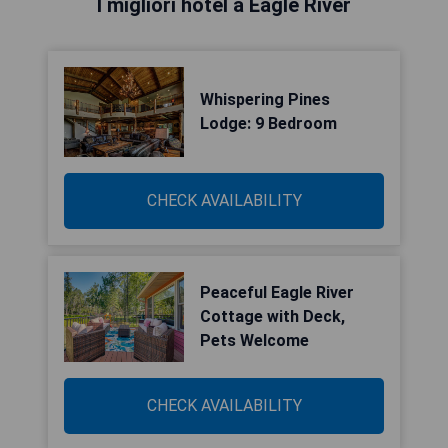
I migliori hotel a Eagle River
Whispering Pines
Lodge: 9 Bedroom
CHECK AVAILABILITY
Peaceful Eagle River
Cottage with Deck,
Pets Welcome
CHECK AVAILABILITY