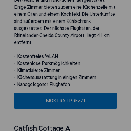
Bettwäsche und Handtüchern ausgestattet.
Einige Zimmer bieten zudem eine Küchenzeile mit
einem Ofen und einem Kochfeld. Die Unterkünfte
sind außerdem mit einem Kühlschrank
ausgestattet. Der nächste Flughafen, der
Rhinelander-Oneida County Airport, liegt 41 km
entfernt.
- Kostenfreies WLAN
- Kostenlose Parkmöglichkeiten
- Klimatisierte Zimmer
- Küchenausstattung in einigen Zimmern
- Nahegelegener Flughafen
MOSTRA I PREZZI
Catfish Cottage A