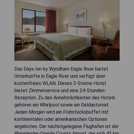
Das Days Inn by Wyndham Eagle River bietet
Unterkünfte in Eagle River und verfügt über
kostenfreies WLAN. Dieses 3-Sterne-Hotel
bietet Zimmerservice und eine 24-Stunden-
Rezeption. Zu den Annehmlichkeiten des Hotels
gehören ein Whirlpool sowie ein Geldautomat.
Jeden Morgen wird ein Frühstücksbuffet mit
kontinentalen oder amerikanischen Optionen
angeboten. Der nächstgelegene Flughafen ist der
Rhinelander-Oneida County Airport, der sich 42 km