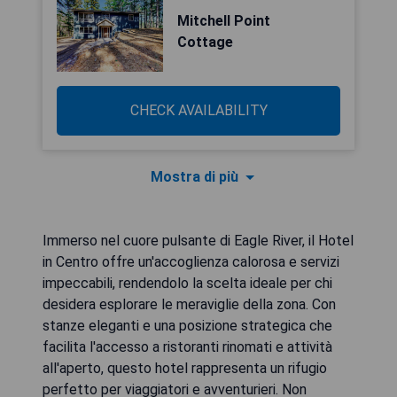
Mitchell Point
Cottage
CHECK AVAILABILITY
Mostra di più
Immerso nel cuore pulsante di Eagle River, il Hotel
in Centro offre un'accoglienza calorosa e servizi
impeccabili, rendendolo la scelta ideale per chi
desidera esplorare le meraviglie della zona. Con
stanze eleganti e una posizione strategica che
facilita l'accesso a ristoranti rinomati e attività
all'aperto, questo hotel rappresenta un rifugio
perfetto per viaggiatori e avventurieri. Non