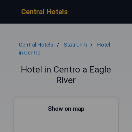
Central Hotels
Central Hotels
Stati Uniti
Hotel
in Centro
Hotel in Centro a Eagle
River
Show on map