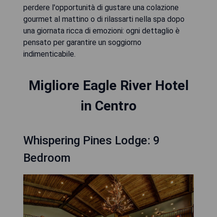
perdere l'opportunità di gustare una colazione
gourmet al mattino o di rilassarti nella spa dopo
una giornata ricca di emozioni: ogni dettaglio è
pensato per garantire un soggiorno
indimenticabile.
Migliore Eagle River Hotel
in Centro
Whispering Pines Lodge: 9
Bedroom