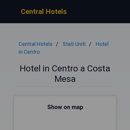
Central Hotels
Central Hotels
Stati Uniti
Hotel
in Centro
Hotel in Centro a Costa
Mesa
Show on map