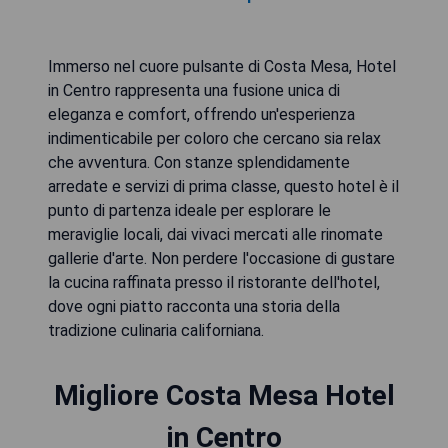
Immerso nel cuore pulsante di Costa Mesa, Hotel
in Centro rappresenta una fusione unica di
eleganza e comfort, offrendo un'esperienza
indimenticabile per coloro che cercano sia relax
che avventura. Con stanze splendidamente
arredate e servizi di prima classe, questo hotel è il
punto di partenza ideale per esplorare le
meraviglie locali, dai vivaci mercati alle rinomate
gallerie d'arte. Non perdere l'occasione di gustare
la cucina raffinata presso il ristorante dell'hotel,
dove ogni piatto racconta una storia della
tradizione culinaria californiana.
Migliore Costa Mesa Hotel
in Centro