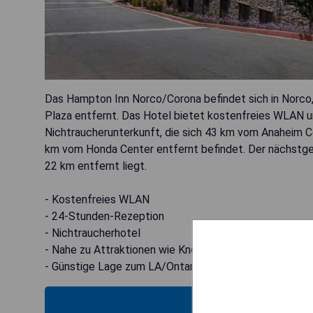
Das Hampton Inn Norco/Corona befindet sich in Norco
Plaza entfernt. Das Hotel bietet kostenfreies WLAN u
Nichtraucherunterkunft, die sich 43 km vom Anaheim
km vom Honda Center entfernt befindet. Der nächstgele
22 km entfernt liegt.
- Kostenfreies WLAN
- 24-Stunden-Rezeption
- Nichtraucherhotel
- Nahe zu Attraktionen wie Knotts Berry Farm
- Günstige Lage zum LA/Ontario International Airport
MOS