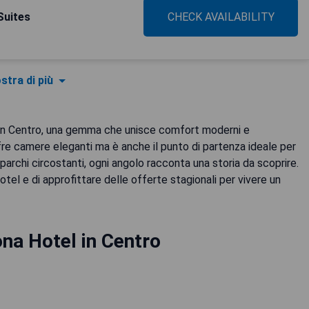
Suites
CHECK AVAILABILITY
stra di più
el in Centro, una gemma che unisce comfort moderni e
re camere eleganti ma è anche il punto di partenza ideale per
i parchi circostanti, ogni angolo racconta una storia da scoprire.
otel e di approfittare delle offerte stagionali per vivere un
na Hotel in Centro