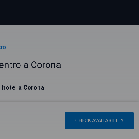
tro
Centro a Corona
ri hotel a Corona
CHECK AVAILABILITY