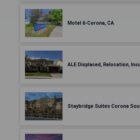
Motel 6-Corona, CA
ALE Displaced, Relocation, Insu
Staybridge Suites Corona Sout