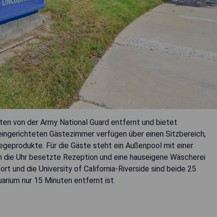
nuten von der Army National Guard entfernt und bietet
eingerichteten Gästezimmer verfügen über einen Sitzbereich,
egeprodukte. Für die Gäste steht ein Außenpool mit einer
m die Uhr besetzte Rezeption und eine hauseigene Wäscherei
ort und die University of California-Riverside sind beide 25
arium nur 15 Minuten entfernt ist.