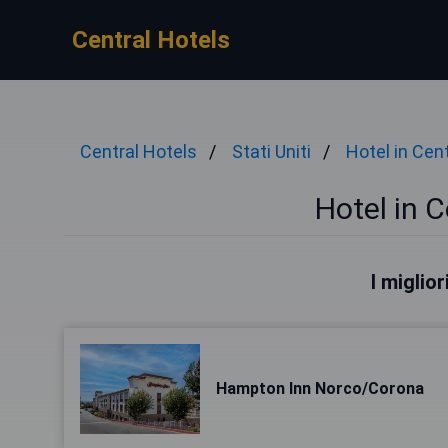
Central Hotels
Central Hotels
Stati Uniti
Hotel in Cen
Hotel in 
I miglio
Hampton Inn Norco/Corona