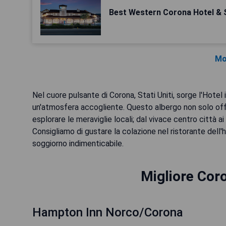
Best Western Corona Hotel & 
Mo
Nel cuore pulsante di Corona, Stati Uniti, sorge l'Hot
un'atmosfera accogliente. Questo albergo non solo off
esplorare le meraviglie locali; dal vivace centro città a
Consigliamo di gustare la colazione nel ristorante dell'h
soggiorno indimenticabile.
Migliore Coro
Hampton Inn Norco/Corona