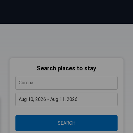
Search places to stay
SEARCH