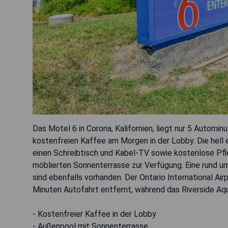
Das Motel 6 in Corona, Kalifornien, liegt nur 5 Automi
kostenfreien Kaffee am Morgen in der Lobby. Die hell 
einen Schreibtisch und Kabel-TV sowie kostenlose Pfl
möblierten Sonnenterrasse zur Verfügung. Eine rund u
sind ebenfalls vorhanden. Der Ontario International Airp
Minuten Autofahrt entfernt, während das Riverside Aqu
- Kostenfreier Kaffee in der Lobby
- Außenpool mit Sonnenterrasse