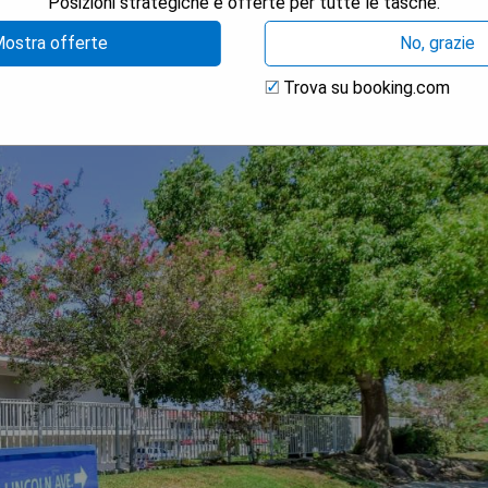
Posizioni strategiche e offerte per tutte le tasche.
ostra offerte
No, grazie
Trova su booking.com