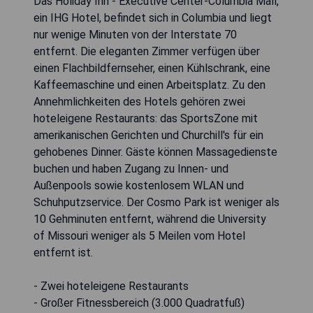
Das Holiday Inn - Executive Center-Columbia Mall,
ein IHG Hotel, befindet sich in Columbia und liegt
nur wenige Minuten von der Interstate 70
entfernt. Die eleganten Zimmer verfügen über
einen Flachbildfernseher, einen Kühlschrank, eine
Kaffeemaschine und einen Arbeitsplatz. Zu den
Annehmlichkeiten des Hotels gehören zwei
hoteleigene Restaurants: das SportsZone mit
amerikanischen Gerichten und Churchill's für ein
gehobenes Dinner. Gäste können Massagedienste
buchen und haben Zugang zu Innen- und
Außenpools sowie kostenlosem WLAN und
Schuhputzservice. Der Cosmo Park ist weniger als
10 Gehminuten entfernt, während die University
of Missouri weniger als 5 Meilen vom Hotel
entfernt ist.
- Zwei hoteleigene Restaurants
- Großer Fitnessbereich (3.000 Quadratfuß)