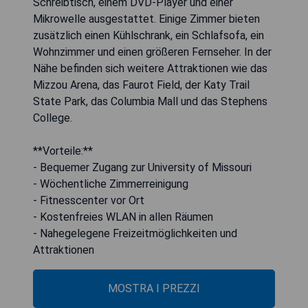
Schreibtisch, einem DVD-Player und einer
Mikrowelle ausgestattet. Einige Zimmer bieten
zusätzlich einen Kühlschrank, ein Schlafsofa, ein
Wohnzimmer und einen größeren Fernseher. In der
Nähe befinden sich weitere Attraktionen wie das
Mizzou Arena, das Faurot Field, der Katy Trail
State Park, das Columbia Mall und das Stephens
College.
**Vorteile:**
- Bequemer Zugang zur University of Missouri
- Wöchentliche Zimmerreinigung
- Fitnesscenter vor Ort
- Kostenfreies WLAN in allen Räumen
- Nahegelegene Freizeitmöglichkeiten und
Attraktionen
MOSTRA I PREZZI