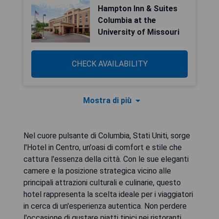
Hampton Inn & Suites
Columbia at the
University of Missouri
CHECK AVAILABILITY
Mostra di più
Nel cuore pulsante di Columbia, Stati Uniti, sorge
l'Hotel in Centro, un'oasi di comfort e stile che
cattura l'essenza della città. Con le sue eleganti
camere e la posizione strategica vicino alle
principali attrazioni culturali e culinarie, questo
hotel rappresenta la scelta ideale per i viaggiatori
in cerca di un'esperienza autentica. Non perdere
l'occasione di gustare piatti tipici nei ristoranti