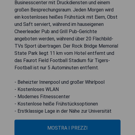
Businesscenter mit Druckdiensten und einem
großen Besprechungsraum. Jeden Morgen wird
ein kostenloses heißes Frühstück mit Eiern, Obst
und Saft serviert, während im hauseigenen
Cheerleader Pub and Grill Pub-Gerichte
angeboten werden, während über 20 Flachbild-
TVs Sport übertragen. Der Rock Bridge Memorial
State Park liegt 11 km vom Hotel entfernt und
das Faurot Field Football Stadium für Tigers-
Football ist nur 5 Autominuten entfernt.
- Beheizter Innenpool und großer Whirlpool
- Kostenloses WLAN
- Modernes Fitnesscenter
- Kostenlose heiße Frühstücksoptionen
- Erstklassige Lage in der Nähe zur Universität
MOSTRA I PREZZI