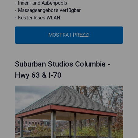
- Innen- und Außenpools
- Massageangebote verfügbar
- Kostenloses WLAN
MOSTRA I PREZZI
Suburban Studios Columbia -
Hwy 63 & I-70