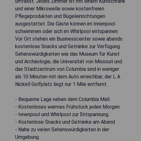
umfasst. Jedes Zimmer ist mit einem Kühlschrank
und einer Mikrowelle sowie kostenfreien
Pflegeprodukten und Bügeleinrichtungen
ausgestattet. Die Gäste können im Innenpool
schwimmen oder sich im Whirlpool entspannen.
Vor Ort stehen ein Businesscenter sowie abends
kostenlose Snacks und Getränke zur Verfügung.
Sehenswürdigkeiten wie das Museum für Kunst
und Archäologie, die Universität von Missouri und
das Stadtzentrum von Columbia sind in weniger
als 10 Minuten mit dem Auto erreichbar; der L A
Nickell Golfplatz liegt nur 1 Mile entfernt.
- Bequeme Lage neben dem Columbia Mall.
- Kostenloses warmes Frühstück jeden Morgen.
- Innenpool und Whirlpool zur Entspannung.
- Kostenlose Snacks und Getränke am Abend.
- Nahe zu vielen Sehenswürdigkeiten in der
Umgebung.