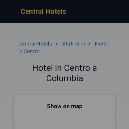
Central Hotels
Central Hotels
Stati Uniti
Hotel
in Centro
Hotel in Centro a
Columbia
Show on map