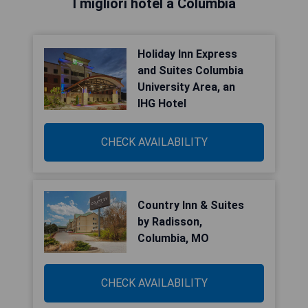
I migliori hotel a Columbia
Holiday Inn Express
and Suites Columbia
University Area, an
IHG Hotel
CHECK AVAILABILITY
Country Inn & Suites
by Radisson,
Columbia, MO
CHECK AVAILABILITY