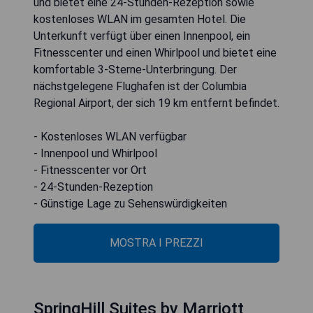
und bietet eine 24-Stunden-Rezeption sowie
kostenloses WLAN im gesamten Hotel. Die
Unterkunft verfügt über einen Innenpool, ein
Fitnesscenter und einen Whirlpool und bietet eine
komfortable 3-Sterne-Unterbringung. Der
nächstgelegene Flughafen ist der Columbia
Regional Airport, der sich 19 km entfernt befindet.
- Kostenloses WLAN verfügbar
- Innenpool und Whirlpool
- Fitnesscenter vor Ort
- 24-Stunden-Rezeption
- Günstige Lage zu Sehenswürdigkeiten
MOSTRA I PREZZI
SpringHill Suites by Marriott