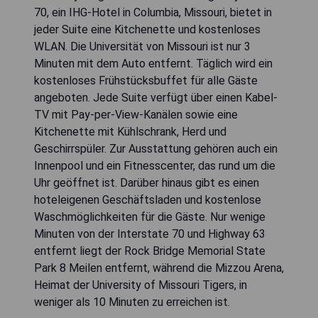
70, ein IHG-Hotel in Columbia, Missouri, bietet in
jeder Suite eine Kitchenette und kostenloses
WLAN. Die Universität von Missouri ist nur 3
Minuten mit dem Auto entfernt. Täglich wird ein
kostenloses Frühstücksbuffet für alle Gäste
angeboten. Jede Suite verfügt über einen Kabel-
TV mit Pay-per-View-Kanälen sowie eine
Kitchenette mit Kühlschrank, Herd und
Geschirrspüler. Zur Ausstattung gehören auch ein
Innenpool und ein Fitnesscenter, das rund um die
Uhr geöffnet ist. Darüber hinaus gibt es einen
hoteleigenen Geschäftsladen und kostenlose
Waschmöglichkeiten für die Gäste. Nur wenige
Minuten von der Interstate 70 und Highway 63
entfernt liegt der Rock Bridge Memorial State
Park 8 Meilen entfernt, während die Mizzou Arena,
Heimat der University of Missouri Tigers, in
weniger als 10 Minuten zu erreichen ist.