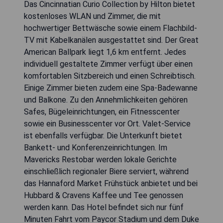
Das Cincinnatian Curio Collection by Hilton bietet
kostenloses WLAN und Zimmer, die mit
hochwertiger Bettwäsche sowie einem Flachbild-
TV mit Kabelkanälen ausgestattet sind. Der Great
American Ballpark liegt 1,6 km entfernt. Jedes
individuell gestaltete Zimmer verfügt über einen
komfortablen Sitzbereich und einen Schreibtisch.
Einige Zimmer bieten zudem eine Spa-Badewanne
und Balkone. Zu den Annehmlichkeiten gehören
Safes, Bügeleinrichtungen, ein Fitnesscenter
sowie ein Businesscenter vor Ort. Valet-Service
ist ebenfalls verfügbar. Die Unterkunft bietet
Bankett- und Konferenzeinrichtungen. Im
Mavericks Restobar werden lokale Gerichte
einschließlich regionaler Biere serviert, während
das Hannaford Market Frühstück anbietet und bei
Hubbard & Cravens Kaffee und Tee genossen
werden kann. Das Hotel befindet sich nur fünf
Minuten Fahrt vom Paycor Stadium und dem Duke