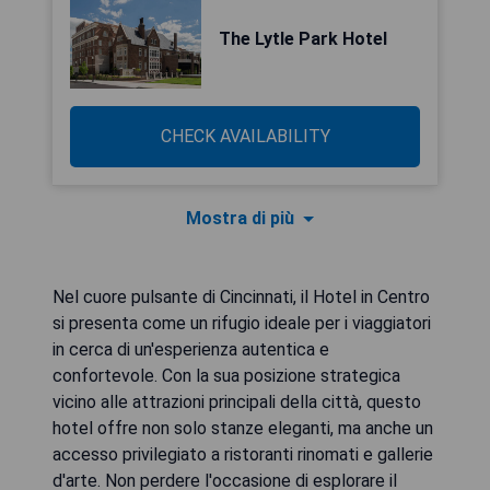
The Lytle Park Hotel
CHECK AVAILABILITY
Mostra di più
Nel cuore pulsante di Cincinnati, il Hotel in Centro
si presenta come un rifugio ideale per i viaggiatori
in cerca di un'esperienza autentica e
confortevole. Con la sua posizione strategica
vicino alle attrazioni principali della città, questo
hotel offre non solo stanze eleganti, ma anche un
accesso privilegiato a ristoranti rinomati e gallerie
d'arte. Non perdere l'occasione di esplorare il