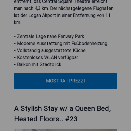
entfernt; das Central Square Theatre erreicht
man nach 4,3 km. Der nächstgelegene Flughafen
ist der Logan Airport in einer Entfernung von 11
km.
- Zentrale Lage nahe Fenway Park
- Moderne Ausstattung mit Fußbodenheizung
- Vollständig ausgestattete Küche
- Kostenloses WLAN verfügbar
- Balkon mit Stadtblick
MOSTRA I PREZZI
A Stylish Stay w/ a Queen Bed,
Heated Floors.. #23