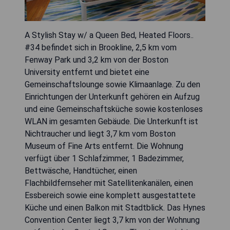
A Stylish Stay w/ a Queen Bed, Heated Floors..
#34 befindet sich in Brookline, 2,5 km vom
Fenway Park und 3,2 km von der Boston
University entfernt und bietet eine
Gemeinschaftslounge sowie Klimaanlage. Zu den
Einrichtungen der Unterkunft gehören ein Aufzug
und eine Gemeinschaftsküche sowie kostenloses
WLAN im gesamten Gebäude. Die Unterkunft ist
Nichtraucher und liegt 3,7 km vom Boston
Museum of Fine Arts entfernt. Die Wohnung
verfügt über 1 Schlafzimmer, 1 Badezimmer,
Bettwäsche, Handtücher, einen
Flachbildfernseher mit Satellitenkanälen, einen
Essbereich sowie eine komplett ausgestattete
Küche und einen Balkon mit Stadtblick. Das Hynes
Convention Center liegt 3,7 km von der Wohnung