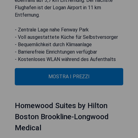
ebenfalls auf 3,7 km Entfernung. Der nächste
Flughafen ist der Logan Airport in 11 km
Entfernung.
- Zentrale Lage nahe Fenway Park
- Voll ausgestattete Küche für Selbstversorger
- Bequemlichkeit durch Klimaanlage
- Barrierefreie Einrichtungen verfügbar
- Kostenloses WLAN während des Aufenthalts
MOSTRA I PREZZI
Homewood Suites by Hilton
Boston Brookline-Longwood
Medical