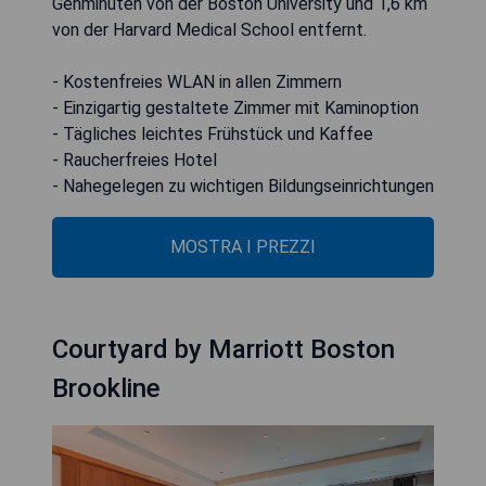
Gehminuten von der Boston University und 1,6 km
von der Harvard Medical School entfernt.
- Kostenfreies WLAN in allen Zimmern
- Einzigartig gestaltete Zimmer mit Kaminoption
- Tägliches leichtes Frühstück und Kaffee
- Raucherfreies Hotel
- Nahegelegen zu wichtigen Bildungseinrichtungen
MOSTRA I PREZZI
Courtyard by Marriott Boston
Brookline