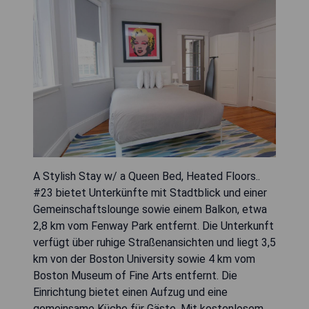
A Stylish Stay w/ a Queen Bed, Heated Floors..
#23 bietet Unterkünfte mit Stadtblick und einer
Gemeinschaftslounge sowie einem Balkon, etwa
2,8 km vom Fenway Park entfernt. Die Unterkunft
verfügt über ruhige Straßenansichten und liegt 3,5
km von der Boston University sowie 4 km vom
Boston Museum of Fine Arts entfernt. Die
Einrichtung bietet einen Aufzug und eine
gemeinsame Küche für Gäste. Mit kostenlosem