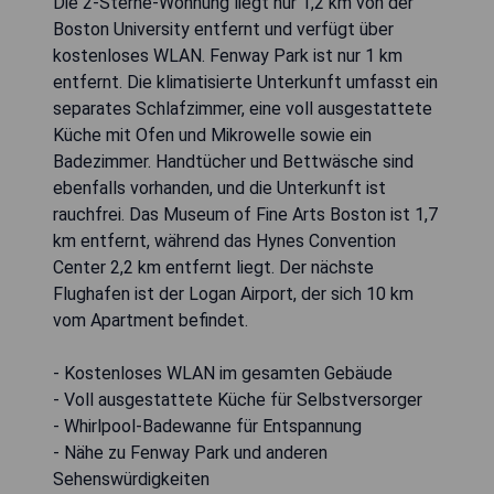
Die 2-Sterne-Wohnung liegt nur 1,2 km von der
Boston University entfernt und verfügt über
kostenloses WLAN. Fenway Park ist nur 1 km
entfernt. Die klimatisierte Unterkunft umfasst ein
separates Schlafzimmer, eine voll ausgestattete
Küche mit Ofen und Mikrowelle sowie ein
Badezimmer. Handtücher und Bettwäsche sind
ebenfalls vorhanden, und die Unterkunft ist
rauchfrei. Das Museum of Fine Arts Boston ist 1,7
km entfernt, während das Hynes Convention
Center 2,2 km entfernt liegt. Der nächste
Flughafen ist der Logan Airport, der sich 10 km
vom Apartment befindet.
- Kostenloses WLAN im gesamten Gebäude
- Voll ausgestattete Küche für Selbstversorger
- Whirlpool-Badewanne für Entspannung
- Nähe zu Fenway Park und anderen
Sehenswürdigkeiten