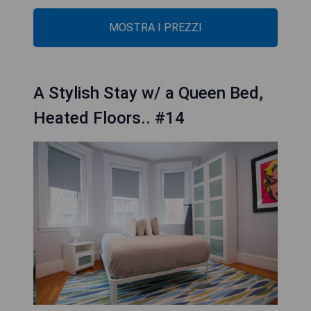
MOSTRA I PREZZI
A Stylish Stay w/ a Queen Bed,
Heated Floors.. #14