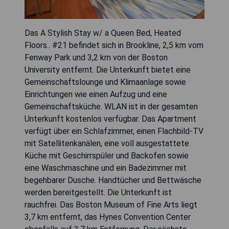
Das A Stylish Stay w/ a Queen Bed, Heated
Floors.. #21 befindet sich in Brookline, 2,5 km vom
Fenway Park und 3,2 km von der Boston
University entfernt. Die Unterkunft bietet eine
Gemeinschaftslounge und Klimaanlage sowie
Einrichtungen wie einen Aufzug und eine
Gemeinschaftsküche. WLAN ist in der gesamten
Unterkunft kostenlos verfügbar. Das Apartment
verfügt über ein Schlafzimmer, einen Flachbild-TV
mit Satellitenkanälen, eine voll ausgestattete
Küche mit Geschirrspüler und Backofen sowie
eine Waschmaschine und ein Badezimmer mit
begehbarer Dusche. Handtücher und Bettwäsche
werden bereitgestellt. Die Unterkunft ist
rauchfrei. Das Boston Museum of Fine Arts liegt
3,7 km entfernt, das Hynes Convention Center