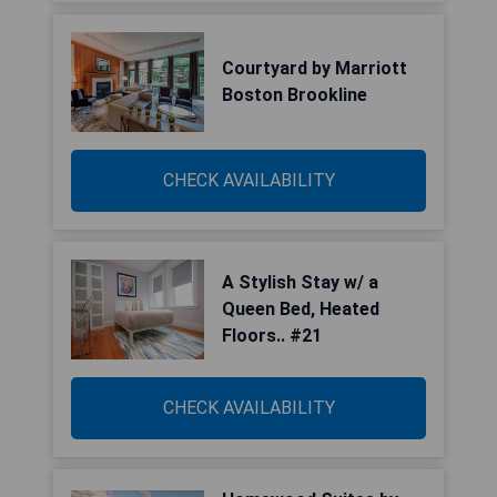
Courtyard by Marriott
Boston Brookline
CHECK AVAILABILITY
A Stylish Stay w/ a
Queen Bed, Heated
Floors.. #21
CHECK AVAILABILITY