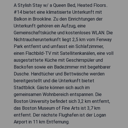
A Stylish Stay w/ a Queen Bed, Heated Floors..
#14 bietet eine klimatisierte Unterkunft mit
Balkon in Brookline. Zu den Einrichtungen der
Unterkunft gehören ein Aufzug, eine
Gemeinschaftsküche und kostenloses WLAN. Die
Nichtraucherunterkunft liegt 2,5 km vom Fenway
Park entfernt und umfasst ein Schlafzimmer,
einen Flachbild-TV mit Satellitenkanälen, eine voll
ausgestattete Küche mit Geschirrspüler und
Backofen sowie ein Badezimmer mit begehbarer
Dusche. Handtücher und Bettwäsche werden
bereitgestellt und die Unterkunft bietet
Stadtblick. Gäste können sich auch im
gemeinsamen Wohnbereich entspannen. Die
Boston University befindet sich 3,2 km entfernt,
das Boston Museum of Fine Arts ist 3,7 km
entfernt. Der nächste Flughafen ist der Logan
Airport in 11 km Entfernung.