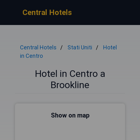
Central Hotels
Central Hotels
Stati Uniti
Hotel
in Centro
Hotel in Centro a
Brookline
Show on map