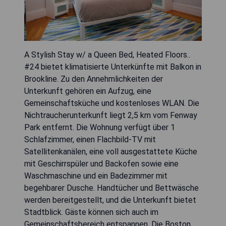
A Stylish Stay w/ a Queen Bed, Heated Floors..
#24 bietet klimatisierte Unterkünfte mit Balkon in
Brookline. Zu den Annehmlichkeiten der
Unterkunft gehören ein Aufzug, eine
Gemeinschaftsküche und kostenloses WLAN. Die
Nichtraucherunterkunft liegt 2,5 km vom Fenway
Park entfernt. Die Wohnung verfügt über 1
Schlafzimmer, einen Flachbild-TV mit
Satellitenkanälen, eine voll ausgestattete Küche
mit Geschirrspüler und Backofen sowie eine
Waschmaschine und ein Badezimmer mit
begehbarer Dusche. Handtücher und Bettwäsche
werden bereitgestellt, und die Unterkunft bietet
Stadtblick. Gäste können sich auch im
Gemeinschaftsbereich entspannen. Die Boston