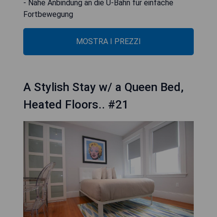
- Nahe Anbindung an die U-Bahn für einfache
Fortbewegung
MOSTRA I PREZZI
A Stylish Stay w/ a Queen Bed,
Heated Floors.. #21