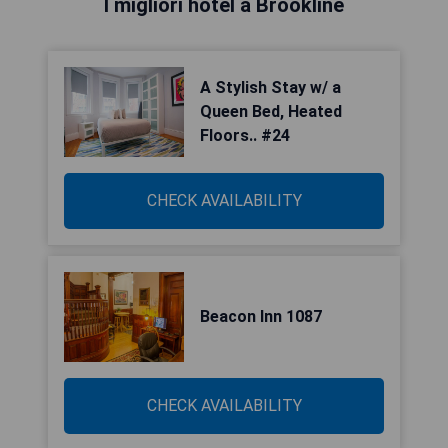
I migliori hotel a Brookline
A Stylish Stay w/ a
Queen Bed, Heated
Floors.. #24
CHECK AVAILABILITY
Beacon Inn 1087
CHECK AVAILABILITY