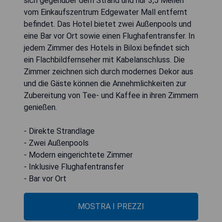
sich gegenüber dem Strand und nur 3,5 Meilen
vom Einkaufszentrum Edgewater Mall entfernt
befindet. Das Hotel bietet zwei Außenpools und
eine Bar vor Ort sowie einen Flughafentransfer. In
jedem Zimmer des Hotels in Biloxi befindet sich
ein Flachbildfernseher mit Kabelanschluss. Die
Zimmer zeichnen sich durch modernes Dekor aus
und die Gäste können die Annehmlichkeiten zur
Zubereitung von Tee- und Kaffee in ihren Zimmern
genießen.
- Direkte Strandlage
- Zwei Außenpools
- Modern eingerichtete Zimmer
- Inklusive Flughafentransfer
- Bar vor Ort
MOSTRA I PREZZI