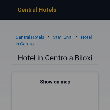
Central Hotels
Central Hotels
Stati Uniti
Hotel
in Centro
Hotel in Centro a Biloxi
Show on map