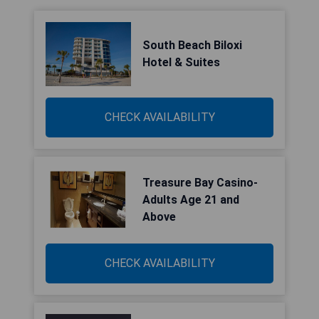
South Beach Biloxi
Hotel & Suites
CHECK AVAILABILITY
Treasure Bay Casino-
Adults Age 21 and
Above
CHECK AVAILABILITY