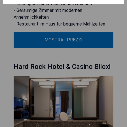
- Außenpool für entspannende Stunden
- Geräumige Zimmer mit modernen
Annehmlichkeiten
- Restaurant im Haus für bequeme Mahlzeiten
MOSTRA I PREZZI
Hard Rock Hotel & Casino Biloxi