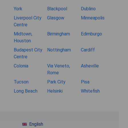
York
Blackpool
Dublino
Liverpool City
Glasgow
Minneapolis
Centre
Midtown,
Birmingham
Edimburgo
Houston
Budapest City
Nottingham
Cardiff
Centre
Colonia
Via Veneto,
Asheville
Rome
Tucson
Park City
Pisa
Long Beach
Helsinki
Whitefish
English