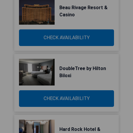
Beau Rivage Resort &
Casino
CHECK AVAILABILITY
DoubleTree by Hilton
Biloxi
CHECK AVAILABILITY
Hard Rock Hotel &