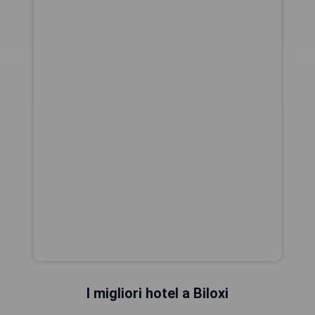
I migliori hotel a Biloxi