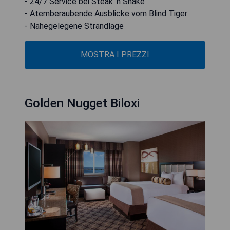
- 24/7 Service bei Steak ‘n Shake
- Atemberaubende Ausblicke vom Blind Tiger
- Nahegelegene Strandlage
MOSTRA I PREZZI
Golden Nugget Biloxi