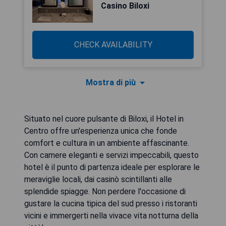
Casino Biloxi
CHECK AVAILABILITY
Mostra di più
Situato nel cuore pulsante di Biloxi, il Hotel in
Centro offre un'esperienza unica che fonde
comfort e cultura in un ambiente affascinante.
Con camere eleganti e servizi impeccabili, questo
hotel è il punto di partenza ideale per esplorare le
meraviglie locali, dai casinò scintillanti alle
splendide spiagge. Non perdere l'occasione di
gustare la cucina tipica del sud presso i ristoranti
vicini e immergerti nella vivace vita notturna della