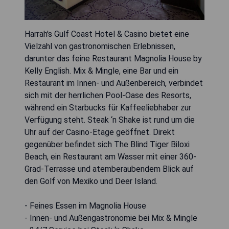
Harrah's Gulf Coast Hotel & Casino bietet eine
Vielzahl von gastronomischen Erlebnissen,
darunter das feine Restaurant Magnolia House by
Kelly English. Mix & Mingle, eine Bar und ein
Restaurant im Innen- und Außenbereich, verbindet
sich mit der herrlichen Pool-Oase des Resorts,
während ein Starbucks für Kaffeeliebhaber zur
Verfügung steht. Steak ‘n Shake ist rund um die
Uhr auf der Casino-Etage geöffnet. Direkt
gegenüber befindet sich The Blind Tiger Biloxi
Beach, ein Restaurant am Wasser mit einer 360-
Grad-Terrasse und atemberaubendem Blick auf
den Golf von Mexiko und Deer Island.
- Feines Essen im Magnolia House
- Innen- und Außengastronomie bei Mix & Mingle