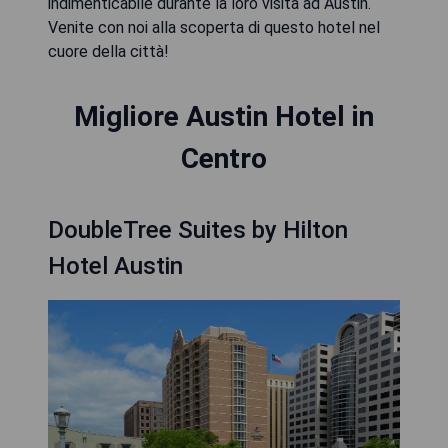
indimenticabile durante la loro visita ad Austin.
Venite con noi alla scoperta di questo hotel nel
cuore della città!
Migliore Austin Hotel in
Centro
DoubleTree Suites by Hilton
Hotel Austin