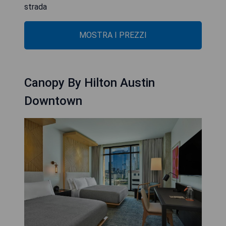
strada
MOSTRA I PREZZI
Canopy By Hilton Austin
Downtown