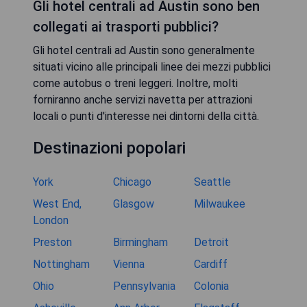
Gli hotel centrali ad Austin sono ben
collegati ai trasporti pubblici?
Gli hotel centrali ad Austin sono generalmente
situati vicino alle principali linee dei mezzi pubblici
come autobus o treni leggeri. Inoltre, molti
forniranno anche servizi navetta per attrazioni
locali o punti d'interesse nei dintorni della città.
Destinazioni popolari
York
Chicago
Seattle
West End,
Glasgow
Milwaukee
London
Preston
Birmingham
Detroit
Nottingham
Vienna
Cardiff
Ohio
Pennsylvania
Colonia