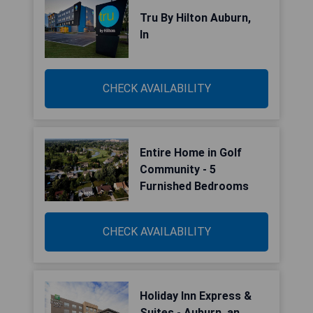
Tru By Hilton Auburn,
In
CHECK AVAILABILITY
Entire Home in Golf
Community - 5
Furnished Bedrooms
CHECK AVAILABILITY
Holiday Inn Express &
Suites - Auburn, an