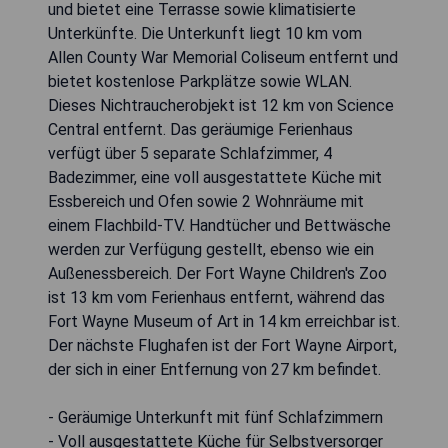
und bietet eine Terrasse sowie klimatisierte
Unterkünfte. Die Unterkunft liegt 10 km vom
Allen County War Memorial Coliseum entfernt und
bietet kostenlose Parkplätze sowie WLAN.
Dieses Nichtraucherobjekt ist 12 km von Science
Central entfernt. Das geräumige Ferienhaus
verfügt über 5 separate Schlafzimmer, 4
Badezimmer, eine voll ausgestattete Küche mit
Essbereich und Ofen sowie 2 Wohnräume mit
einem Flachbild-TV. Handtücher und Bettwäsche
werden zur Verfügung gestellt, ebenso wie ein
Außenessbereich. Der Fort Wayne Children's Zoo
ist 13 km vom Ferienhaus entfernt, während das
Fort Wayne Museum of Art in 14 km erreichbar ist.
Der nächste Flughafen ist der Fort Wayne Airport,
der sich in einer Entfernung von 27 km befindet.
- Geräumige Unterkunft mit fünf Schlafzimmern
- Voll ausgestattete Küche für Selbstversorger