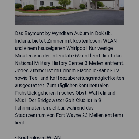
Das Baymont by Wyndham Auburn in DeKalb,
Indiana, bietet Zimmer mit kostenlosem WLAN
und einem hauseigenen Whirlpool. Nur wenige
Minuten von der Interstate 69 entfernt, liegt das
National Military History Center 3 Meilen entfernt.
Jedes Zimmer ist mit einem Flachbild-Kabel-TV
sowie Tee- und Kaffeezubereitungsmöglichkeiten
ausgestattet. Zum täglichen kontinentalen
Frühstück gehören frisches Obst, Waffeln und
Müsli. Der Bridgewater Golf Club ist in 9
Fahrminuten erreichbar, während das
Stadtzentrum von Fort Wayne 23 Meilen entfernt
liegt.
- Kostenloses WLAN