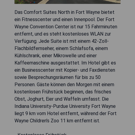
Das Comfort Suites North in Fort Wayne bietet
ein Fitnesscenter und einen Innenpool. Der Fort
Wayne Convention Center ist nur 15 Fahrminuten
entfernt, und es steht kostenloses WLAN zur
Verfügung. Jede Suite ist mit einem 42-Zoll-
Flachbildfernseher, einem Schlafsofa, einem
Kühlschrank, einer Mikrowelle und einer
Kaffeemaschine ausgestattet. Im Hotel gibt es
ein Businesscenter mit Kopier- und Faxdiensten
sowie Besprechungsräumen für bis zu 50
Personen. Gäste können den Morgen mit einem
kostenlosen Frühstück beginnen, das frisches
Obst, Joghurt, Eier und Waffeln umfasst. Die
Indiana University-Purdue University Fort Wayne
liegt 9 km vom Hotel entfernt, während der Fort
Wayne Children’s Zoo 11 km entfernt ist.