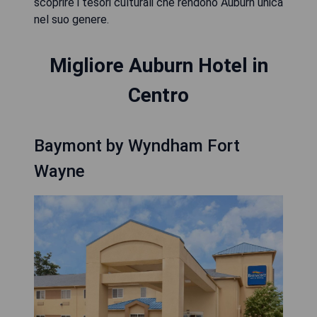
scoprire i tesori culturali che rendono Auburn unica
nel suo genere.
Migliore Auburn Hotel in
Centro
Baymont by Wyndham Fort
Wayne