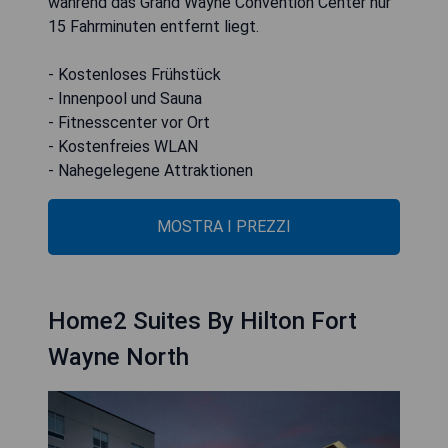
während das Grand Wayne Convention Center nur
15 Fahrminuten entfernt liegt.
- Kostenloses Frühstück
- Innenpool und Sauna
- Fitnesscenter vor Ort
- Kostenfreies WLAN
- Nahegelegene Attraktionen
MOSTRA I PREZZI
Home2 Suites By Hilton Fort
Wayne North