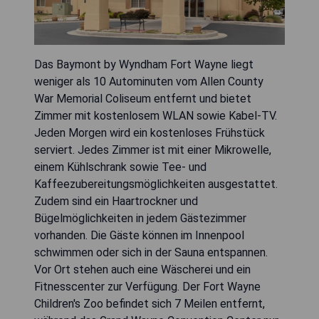
Das Baymont by Wyndham Fort Wayne liegt
weniger als 10 Autominuten vom Allen County
War Memorial Coliseum entfernt und bietet
Zimmer mit kostenlosem WLAN sowie Kabel-TV.
Jeden Morgen wird ein kostenloses Frühstück
serviert. Jedes Zimmer ist mit einer Mikrowelle,
einem Kühlschrank sowie Tee- und
Kaffeezubereitungsmöglichkeiten ausgestattet.
Zudem sind ein Haartrockner und
Bügelmöglichkeiten in jedem Gästezimmer
vorhanden. Die Gäste können im Innenpool
schwimmen oder sich in der Sauna entspannen.
Vor Ort stehen auch eine Wäscherei und ein
Fitnesscenter zur Verfügung. Der Fort Wayne
Children's Zoo befindet sich 7 Meilen entfernt,