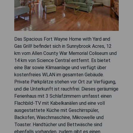
Das Spacious Fort Wayne Home with Yard and
Gas Grill! befindet sich in Sunnybrook Acres, 12
km vom Allen County War Memorial Coliseum und
14 km von Science Central entfernt. Es bietet
eine Bar sowie Klimaanlage und verfügt über
kostenfreies WLAN im gesamten Gebäude.
Private Parkplätze stehen vor Ort zur Verfügung,
und die Unterkunft ist rauchfrei. Dieses geräumige
Ferienhaus mit 3 Schlafzimmern umfasst einen
Flachbild-TV mit Kabelkanälen und eine voll
ausgestattete Küche mit Geschirrspüler,
Backofen, Waschmaschine, Mikrowelle und
Toaster. Handtücher und Bettwäsche sind
ebenfalls vorhanden, zudem gibt es einen