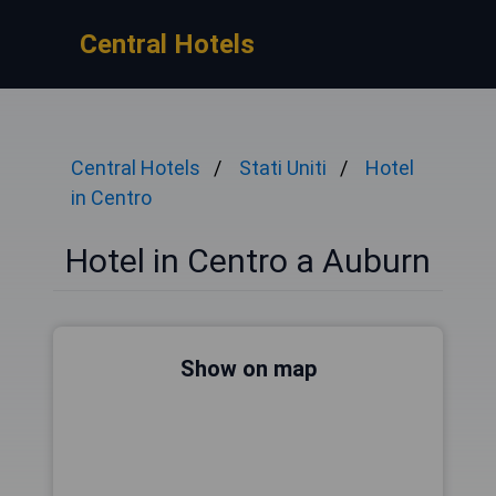
Central Hotels
Central Hotels
Stati Uniti
Hotel
in Centro
Hotel in Centro a Auburn
Show on map