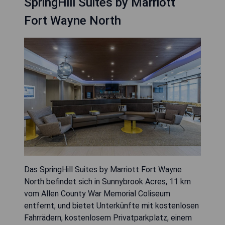
SpringHill Suites by Marriott
Fort Wayne North
Das SpringHill Suites by Marriott Fort Wayne
North befindet sich in Sunnybrook Acres, 11 km
vom Allen County War Memorial Coliseum
entfernt, und bietet Unterkünfte mit kostenlosen
Fahrrädern, kostenlosem Privatparkplatz, einem