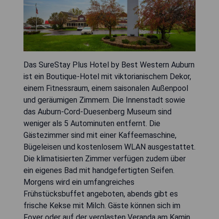
Das SureStay Plus Hotel by Best Western Auburn
ist ein Boutique-Hotel mit viktorianischem Dekor,
einem Fitnessraum, einem saisonalen Außenpool
und geräumigen Zimmern. Die Innenstadt sowie
das Auburn-Cord-Duesenberg Museum sind
weniger als 5 Autominuten entfernt. Die
Gästezimmer sind mit einer Kaffeemaschine,
Bügeleisen und kostenlosem WLAN ausgestattet.
Die klimatisierten Zimmer verfügen zudem über
ein eigenes Bad mit handgefertigten Seifen.
Morgens wird ein umfangreiches
Frühstücksbuffet angeboten, abends gibt es
frische Kekse mit Milch. Gäste können sich im
Foyer oder auf der verglasten Veranda am Kamin