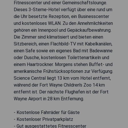
Fitnesscenter und einer Gemeinschaftslounge.
Dieses 3-Sterne-Hotel verfügt über eine rund um
die Uhr besetzte Rezeption, ein Businesscenter
und kostenloses WLAN. Zu den Annehmlichkeiten
gehören ein Innenpool und Gepäckaufbewahrung.
Die Zimmer sind klimatisiert und bieten einen
Sitzbereich, einen Flachbild-TV mit Kabelkanälen,
einen Safe sowie ein eigenes Bad mit Badewanne
oder Dusche, kostenlosen Toilettenartikeln und
einem Haartrockner. Morgens stehen Buffet- und
amerikanische Frühstücksoptionen zur Verfügung.
Science Central liegt 13 km vom Hotel entfernt,
während der Fort Wayne Children's Zoo 14 km
entfernt ist. Der nächste Flughafen ist der Fort
Wayne Airport in 28 km Entfernung.
- Kostenlose Fahrräder für Gäste
- Kostenloser Privatparkplatz
- Gut ausgestattetes Fitnesscenter