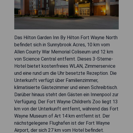
Das Hilton Garden Inn By Hilton Fort Wayne North
befindet sich in Sunnybrook Acres, 10 km vom
Allen County War Memorial Coliseum und 12 km
von Science Central entfernt. Dieses 3-Sterne-
Hotel bietet kostenfreies WLAN, Zimmerservice
und eine rund um die Uhr besetzte Rezeption. Die
Unterkunft verfügt über Familienzimmer,
klimatisierte Gästezimmer und einen Schreibtisch.
Darüber hinaus steht den Gästen ein Innenpool zur
Verfügung. Der Fort Wayne Children's Zoo liegt 13
km von der Unterkunft entfernt, während das Fort
Wayne Museum of Art 14 km entfernt ist. Der
nächstgelegene Flughafen ist der Fort Wayne
Airport, der sich 27 km vom Hotel befindet.