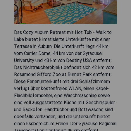
Das Cozy Auburn Retreat mit Hot Tub - Walk to
Lake bietet klimatisierte Unterkünfte mit einer
Terrasse in Auburn. Die Unterkunft liegt 44 km
vom Carrier Dome, 44 km von der Syracuse
University und 48 km von Destiny USA entfernt.
Das Nichtraucherobjekt befindet sich 42 km vom
Rosamond Gifford Zoo at Burnet Park entfernt.
Diese Ferienunterkunft mit drei Schlafzimmern
verfügt über kostenfreies WLAN, einen Kabel-
Flachbildfernseher, eine Waschmaschine sowie
eine voll ausgestattete Küche mit Geschirrspüler
und Backofen. Handtücher und Bettwäsche sind
ebenfalls vorhanden, und die Unterkunft bietet
einen Essbereich im Freien. Der Syracuse Regional
Transportation Center ist 49 km entfernt,