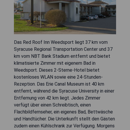
Das Red Roof Inn Weedsport liegt 37 km vom
Syracuse Regional Transportation Center und 37
km vom NBT Bank Stadium entfernt und bietet
klimatisierte Zimmer mit eigenem Bad in
Weedsport. Dieses 2-Sterne-Hotel bietet
kostenloses WLAN sowie eine 24-Stunden-
Rezeption. Das Erie Canal Museum ist 40 km
entfernt, während die Syracuse University in einer
Entfernung von 42 km liegt. Jedes Zimmer
verfügt über einen Schreibtisch, einen
Flachbildfernseher, ein eigenes Bad, Bettwäsche
und Handtücher. Die Unterkunft stellt den Gästen
zudem einen Kühlschrank zur Verfügung. Morgens