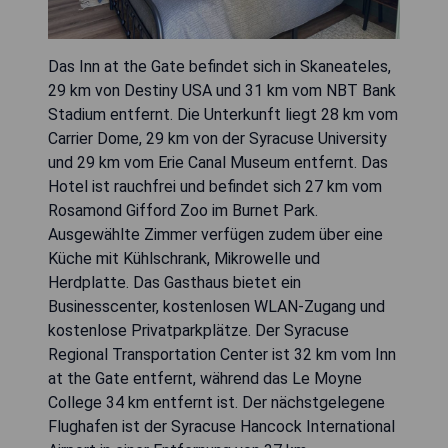
Das Inn at the Gate befindet sich in Skaneateles,
29 km von Destiny USA und 31 km vom NBT Bank
Stadium entfernt. Die Unterkunft liegt 28 km vom
Carrier Dome, 29 km von der Syracuse University
und 29 km vom Erie Canal Museum entfernt. Das
Hotel ist rauchfrei und befindet sich 27 km vom
Rosamond Gifford Zoo im Burnet Park.
Ausgewählte Zimmer verfügen zudem über eine
Küche mit Kühlschrank, Mikrowelle und
Herdplatte. Das Gasthaus bietet ein
Businesscenter, kostenlosen WLAN-Zugang und
kostenlose Privatparkplätze. Der Syracuse
Regional Transportation Center ist 32 km vom Inn
at the Gate entfernt, während das Le Moyne
College 34 km entfernt ist. Der nächstgelegene
Flughafen ist der Syracuse Hancock International