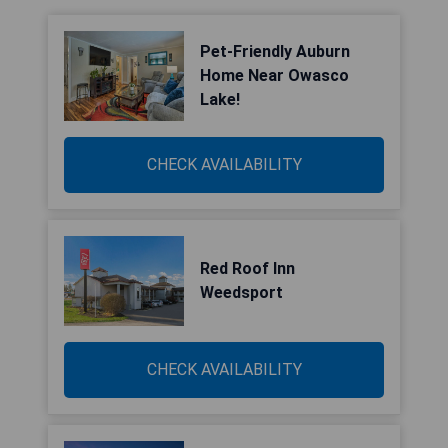
Pet-Friendly Auburn
Home Near Owasco
Lake!
CHECK AVAILABILITY
Red Roof Inn
Weedsport
CHECK AVAILABILITY