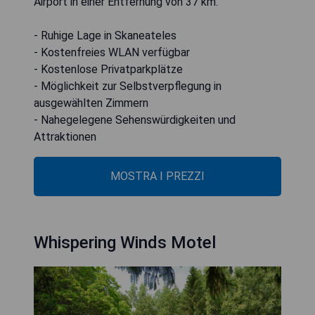
Airport in einer Entfernung von 37 km.
- Ruhige Lage in Skaneateles
- Kostenfreies WLAN verfügbar
- Kostenlose Privatparkplätze
- Möglichkeit zur Selbstverpflegung in
ausgewählten Zimmern
- Nahegelegene Sehenswürdigkeiten und
Attraktionen
MOSTRA I PREZZI
Whispering Winds Motel