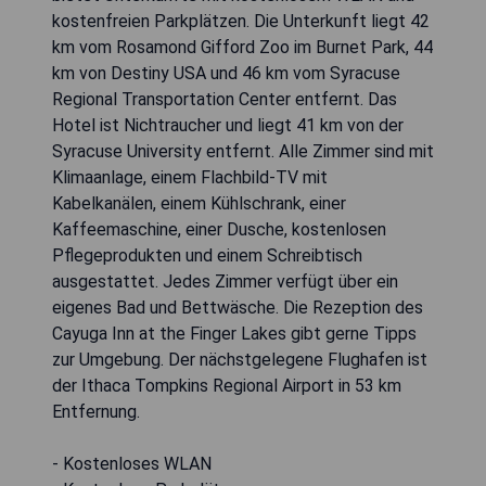
kostenfreien Parkplätzen. Die Unterkunft liegt 42
km vom Rosamond Gifford Zoo im Burnet Park, 44
km von Destiny USA und 46 km vom Syracuse
Regional Transportation Center entfernt. Das
Hotel ist Nichtraucher und liegt 41 km von der
Syracuse University entfernt. Alle Zimmer sind mit
Klimaanlage, einem Flachbild-TV mit
Kabelkanälen, einem Kühlschrank, einer
Kaffeemaschine, einer Dusche, kostenlosen
Pflegeprodukten und einem Schreibtisch
ausgestattet. Jedes Zimmer verfügt über ein
eigenes Bad und Bettwäsche. Die Rezeption des
Cayuga Inn at the Finger Lakes gibt gerne Tipps
zur Umgebung. Der nächstgelegene Flughafen ist
der Ithaca Tompkins Regional Airport in 53 km
Entfernung.
- Kostenloses WLAN