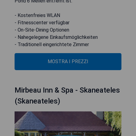
Pond 6 Meilen entfernt ist.
- Kostenfreies WLAN
- Fitnesscenter verfügbar
- On-Site-Dining Optionen
- Nahegelegene Einkaufsmöglichkeiten
- Traditionell eingerichtete Zimmer
MOSTRA I PREZZI
Mirbeau Inn & Spa - Skaneateles
(Skaneateles)