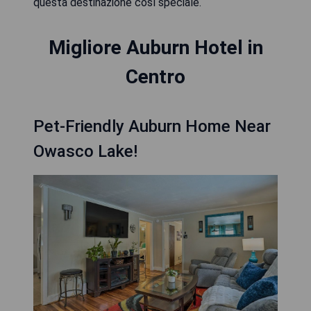
questa destinazione così speciale.
Migliore Auburn Hotel in
Centro
Pet-Friendly Auburn Home Near
Owasco Lake!