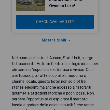
Owasco Lake!
CHECK AVAILABILITY
Mostra di più
Nel cuore pulsante di Auburn, Stati Uniti, si erge
l'affascinante Hotel in Centro, un rifugio ideale per
chi cerca un'esperienza autentica e vivace. Con
una fusione perfetta di comfort moderno e
charme locale, questo hotel non solo offre
stanze eleganti ma anche accesso a ristoranti
gourmet e attrazioni storiche a pochi passi. Non
perdere l'opportunità di esplorare il mercato
locale e godere della calda ospitalità che rende