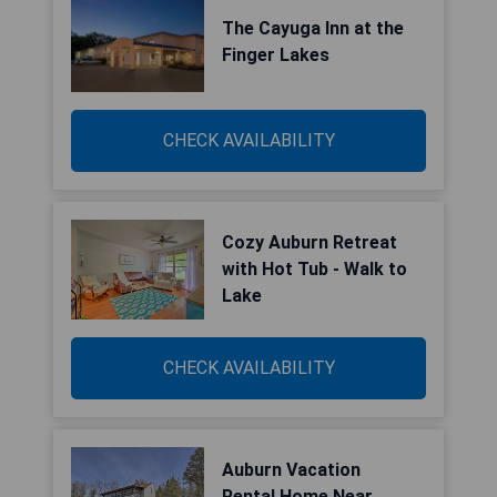
The Cayuga Inn at the
Finger Lakes
CHECK AVAILABILITY
Cozy Auburn Retreat
with Hot Tub - Walk to
Lake
CHECK AVAILABILITY
Auburn Vacation
Rental Home Near