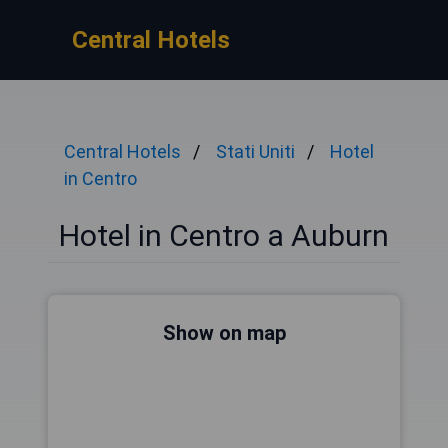
Central Hotels
Central Hotels
Stati Uniti
Hotel
in Centro
Hotel in Centro a Auburn
Show on map