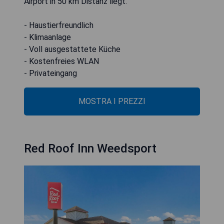
Airport in 50 km Distanz liegt.
- Haustierfreundlich
- Klimaanlage
- Voll ausgestattete Küche
- Kostenfreies WLAN
- Privateingang
MOSTRA I PREZZI
Red Roof Inn Weedsport