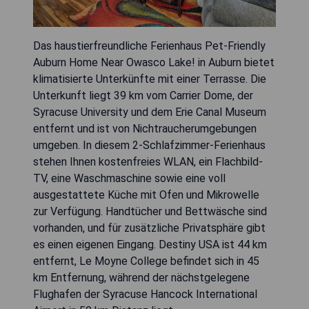
Das haustierfreundliche Ferienhaus Pet-Friendly
Auburn Home Near Owasco Lake! in Auburn bietet
klimatisierte Unterkünfte mit einer Terrasse. Die
Unterkunft liegt 39 km vom Carrier Dome, der
Syracuse University und dem Erie Canal Museum
entfernt und ist von Nichtraucherumgebungen
umgeben. In diesem 2-Schlafzimmer-Ferienhaus
stehen Ihnen kostenfreies WLAN, ein Flachbild-
TV, eine Waschmaschine sowie eine voll
ausgestattete Küche mit Ofen und Mikrowelle
zur Verfügung. Handtücher und Bettwäsche sind
vorhanden, und für zusätzliche Privatsphäre gibt
es einen eigenen Eingang. Destiny USA ist 44 km
entfernt, Le Moyne College befindet sich in 45
km Entfernung, während der nächstgelegene
Flughafen der Syracuse Hancock International