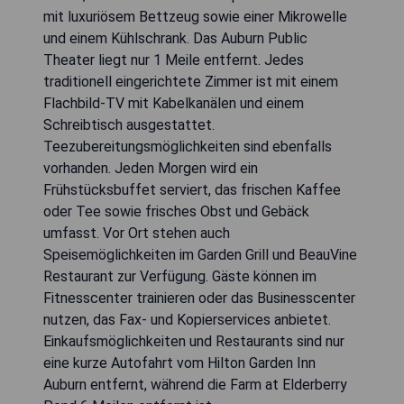
mit luxuriösem Bettzeug sowie einer Mikrowelle
und einem Kühlschrank. Das Auburn Public
Theater liegt nur 1 Meile entfernt. Jedes
traditionell eingerichtete Zimmer ist mit einem
Flachbild-TV mit Kabelkanälen und einem
Schreibtisch ausgestattet.
Teezubereitungsmöglichkeiten sind ebenfalls
vorhanden. Jeden Morgen wird ein
Frühstücksbuffet serviert, das frischen Kaffee
oder Tee sowie frisches Obst und Gebäck
umfasst. Vor Ort stehen auch
Speisemöglichkeiten im Garden Grill und BeauVine
Restaurant zur Verfügung. Gäste können im
Fitnesscenter trainieren oder das Businesscenter
nutzen, das Fax- und Kopierservices anbietet.
Einkaufsmöglichkeiten und Restaurants sind nur
eine kurze Autofahrt vom Hilton Garden Inn
Auburn entfernt, während die Farm at Elderberry