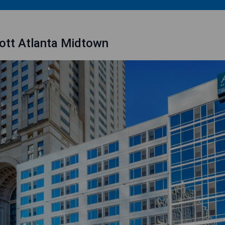
iott Atlanta Midtown