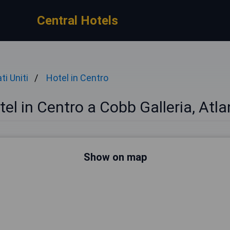
Central Hotels
ti Uniti
Hotel in Centro
tel in Centro a Cobb Galleria, Atla
Show on map