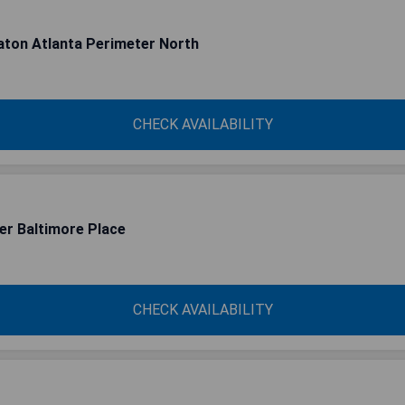
aton Atlanta Perimeter North
CHECK AVAILABILITY
er Baltimore Place
CHECK AVAILABILITY