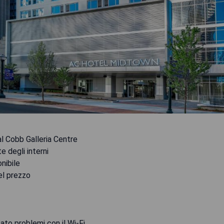
l Cobb Galleria Centre
 degli interni
nibile
el prezzo
ato problemi con il Wi-Fi