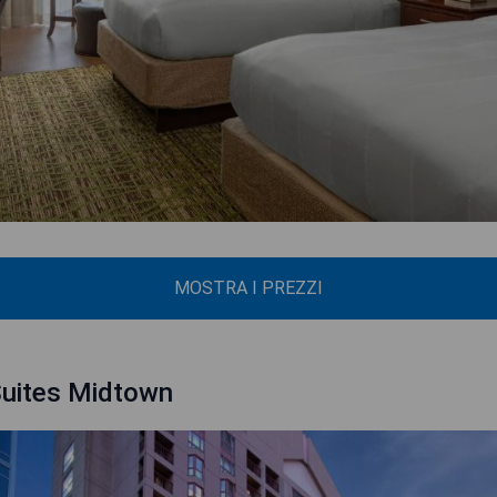
MOSTRA I PREZZI
Suites Midtown