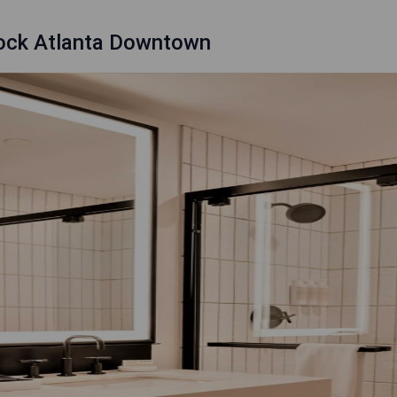
ock Atlanta Downtown