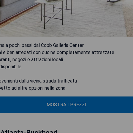
ima a pochi passi dal Cobb Galleria Center
ni e ben arredati con cucine completamente attrezzate
ranti, negozi e attrazioni locali
disponibile
ovenienti dalla vicina strada trafficata
petto ad altre opzioni nella zona
MOSTRA I PREZZI
n Atlanta-Buckhead