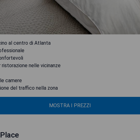
ino al centro di Atlanta
rofessionale
onfortevoli
 ristorazione nelle vicinanze
lle camere
one del traffico nella zona
MOSTRA I PREZZI
 Place