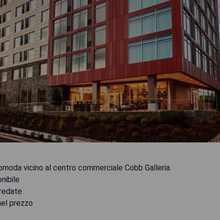
comoda vicino al centro commerciale Cobb Galleria
nibile
redate
nel prezzo