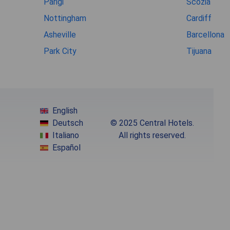
Parigi
Scozia
Nottingham
Cardiff
Asheville
Barcellona
Park City
Tijuana
English
Deutsch
© 2025 Central Hotels.
Italiano
All rights reserved.
Español