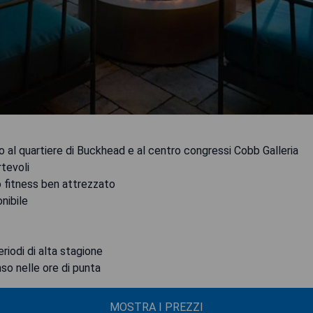
no al quartiere di Buckhead e al centro congressi Cobb Galleria
tevoli
ro fitness ben attrezzato
nibile
riodi di alta stagione
enso nelle ore di punta
MOSTRA I PREZZI