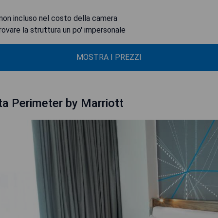
on incluso nel costo della camera
rovare la struttura un po' impersonale
MOSTRA I PREZZI
ta Perimeter by Marriott