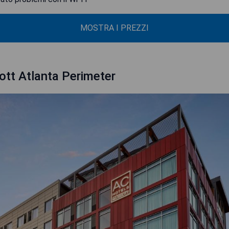
MOSTRA I PREZZI
ott Atlanta Perimeter