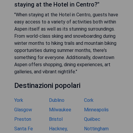
staying at the Hotel in Centro?"
"When staying at the Hotel in Centro, guests have
easy access to a variety of activities both within
Aspen itself as well as its stunning surroundings.
From world-class skiing and snowboarding during
winter months to hiking trails and mountain biking
opportunities during summer months, there's
something for everyone. Additionally, downtown
Aspen offers shopping, dining experiences, art
galleries, and vibrant nightlife."
Destinazioni popolari
York
Dublino
Cork
Glasgow
Milwaukee
Minneapolis
Preston
Bristol
Québec
Santa Fe
Hackney,
Nottingham