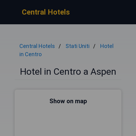
Central Hotels
Central Hotels
Stati Uniti
Hotel
in Centro
Hotel in Centro a Aspen
Show on map