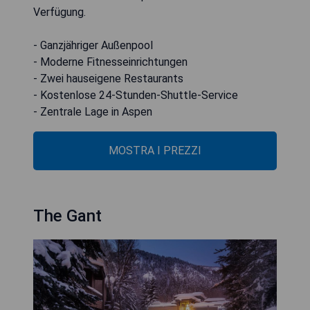
Verfügung.
- Ganzjähriger Außenpool
- Moderne Fitnesseinrichtungen
- Zwei hauseigene Restaurants
- Kostenlose 24-Stunden-Shuttle-Service
- Zentrale Lage in Aspen
MOSTRA I PREZZI
The Gant