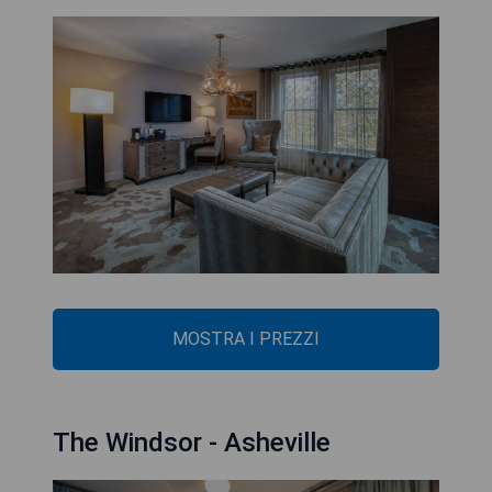
MOSTRA I PREZZI
The Windsor - Asheville