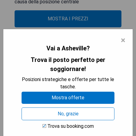
causa della posizione centrale
MOSTRA I PREZZI
×
Hotel Indigo Asheville
Vai a Asheville?
Downtown
Trova il posto perfetto per
soggiornare!
Posizioni strategiche e offerte per tutte le
tasche.
Mostra offerte
No, grazie
Trova su booking.com