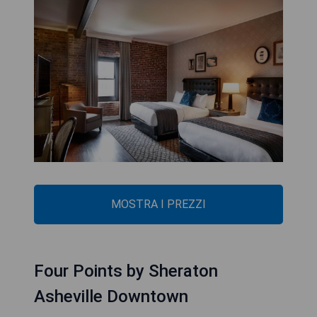
MOSTRA I PREZZI
Four Points by Sheraton
Asheville Downtown