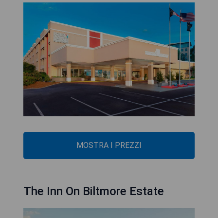
MOSTRA I PREZZI
The Inn On Biltmore Estate