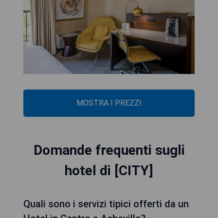
MOSTRA I PREZZI
Domande frequenti sugli
hotel di [CITY]
Quali sono i servizi tipici offerti da un