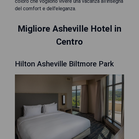
coloro che vogliono vivere una vacanza all'insegna
del comfort e dell'eleganza.
Migliore Asheville Hotel in
Centro
Hilton Asheville Biltmore Park