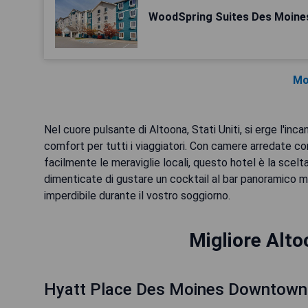
WoodSpring Suites Des Moines 
Mo
Nel cuore pulsante di Altoona, Stati Uniti, si erge l'in
comfort per tutti i viaggiatori. Con camere arredate c
facilmente le meraviglie locali, questo hotel è la scelt
dimenticate di gustare un cocktail al bar panoramico m
imperdibile durante il vostro soggiorno.
Migliore Alto
Hyatt Place Des Moines Downtown