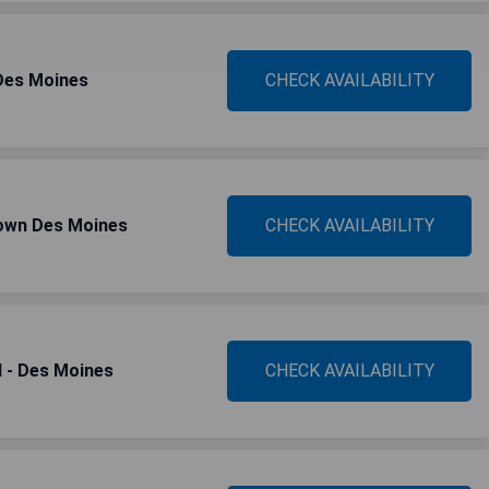
 Des Moines
CHECK AVAILABILITY
own Des Moines
CHECK AVAILABILITY
l - Des Moines
CHECK AVAILABILITY