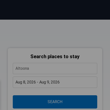
Search places to stay
SEARCH