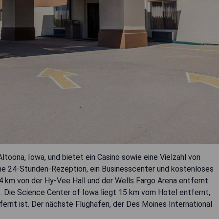
Altoona, Iowa, und bietet ein Casino sowie eine Vielzahl von
ine 24-Stunden-Rezeption, ein Businesscenter und kostenloses
14 km von der Hy-Vee Hall und der Wells Fargo Arena entfernt.
 Die Science Center of Iowa liegt 15 km vom Hotel entfernt,
fernt ist. Der nächste Flughafen, der Des Moines International