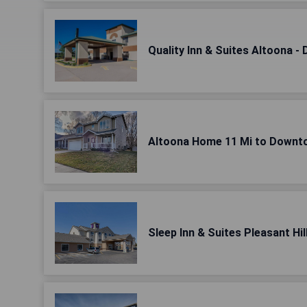
Quality Inn & Suites Altoona -
Altoona Home 11 Mi to Downt
Sleep Inn & Suites Pleasant Hil