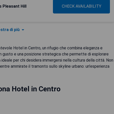
Pleasant Hill
CHECK AVAILABILITY
stra di più
cantevole Hotel in Centro, un rifugio che combina eleganza e
on gusto e una posizione strategica che permette di esplorare
a ideale per chi desidera immergersi nella cultura della città. Non
entre ammirate il tramonto sullo skyline urbano: un'esperienza
ona Hotel in Centro