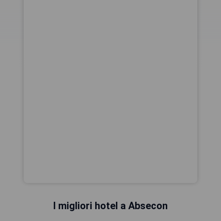
I migliori hotel a Absecon