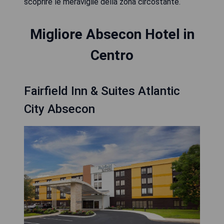
scoprire le meraviglie della zona circostante.
Migliore Absecon Hotel in
Centro
Fairfield Inn & Suites Atlantic
City Absecon