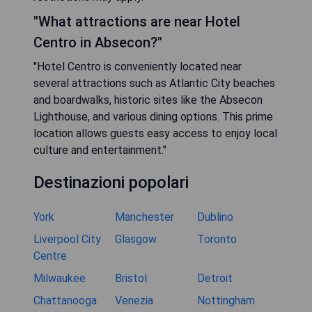
"What attractions are near Hotel
Centro in Absecon?"
"Hotel Centro is conveniently located near
several attractions such as Atlantic City beaches
and boardwalks, historic sites like the Absecon
Lighthouse, and various dining options. This prime
location allows guests easy access to enjoy local
culture and entertainment."
Destinazioni popolari
York
Manchester
Dublino
Liverpool City
Glasgow
Toronto
Centre
Milwaukee
Bristol
Detroit
Chattanooga
Venezia
Nottingham