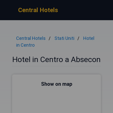
Central Hotels
Central Hotels
Stati Uniti
Hotel
in Centro
Hotel in Centro a Absecon
Show on map