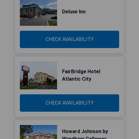
Deluxe Inn
CHECK AVAILABILITY
FairBridge Hotel
Atlantic City
CHECK AVAILABILITY
Howard Johnson by
Wyndham Galloway