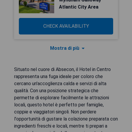
Atlantic City Area
CHECK AVAILABILITY
Mostra di più
Situato nel cuore di Absecon, il Hotel in Centro
rappresenta una fuga ideale per coloro che
cercano un'accoglienza calda e servizi di alta
qualità. Con una posizione strategica che
permette di esplorare facilmente le attrazioni
locali, questo hotel è perfetto per famiglie,
coppie e viaggiatori singoli. Non perdere
l'opportunità di gustare la colazione preparata con
ingredienti freschi e locali, mentre ti prepari a