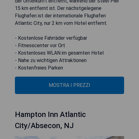
der Unterkunft entfernt, während der Steel Pier
15 km entfernt ist. Der nächstgelegene
Flughafen ist der internationale Flughafen
Atlantic City, nur 2 km vom Hotel entfernt.
- Kostenlose Fahrräder verfügbar
- Fitnesscenter vor Ort
- Kostenloses WLAN im gesamten Hotel
- Nahe zu wichtigen Attraktionen
- Kostenfreies Parken
MOSTRA I PREZZI
Hampton Inn Atlantic
City/Absecon, NJ