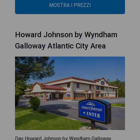
MOSTRA I PREZZI
Howard Johnson by Wyndham
Galloway Atlantic City Area
Das Howard Johnson by Wyndham Galloway