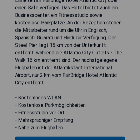
Einheiten im FairBridge Hotel Atlantic City über
einen Safe verfügen. Das Hotel bietet auch ein
Businesscenter, ein Fitnessstudio sowie
kostenlose Parkplätze. An der Rezeption stehen
die Mitarbeiter rund um die Uhr in Englisch,
Spanisch, Gujarati und Hindi zur Verfügung. Der
Steel Pier liegt 15 km von der Unterkunft
entfernt, während die Atlantic City Outlets - The
Walk 16 km entfernt sind. Der nächstgelegene
Flughafen ist der Atlantikstadt International
Airport, nur 2 km vom FairBridge Hotel Atlantic
City entfernt.
- Kostenloses WLAN
- Kostenlose Parkmöglichkeiten
- Fitnessstudio vor Ort
- Mehrsprachiger Empfang
- Nähe zum Flughafen