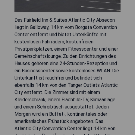
Das Fairfield Inn & Suites Atlantic City Absecon
liegt in Galloway, 14 km vom Borgata Convention
Center entfernt und bietet Unterkünfte mit
kostenlosen Fahrrädern, kostenfreien
Privatparkplätzen, einem Fitnesscenter und einer
Gemeinschaftslounge. Zu den Einrichtungen des
Hauses gehören eine 24-Stunden-Rezeption und
ein Businesscenter sowie kostenloses WLAN. Die
Unterkunft ist rauchfrei und befindet sich
ebenfalls 14 km von den Tanger Outlets Atlantic
City entfernt. Die Zimmer sind mit einem
Kleiderschrank, einem Flachbild-TV, Klimaanlage
und einem Schreibtisch ausgestattet. Jeden
Morgen wird ein Buffet-, kontinentales oder
amerikanisches Frühstück angeboten. Das
Atlantic City Convention Center liegt 14 km von