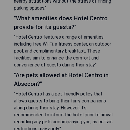
nearby attractions without the stress of finding
parking spaces."
"What amenities does Hotel Centro
provide for its guests?"
"Hotel Centro features a range of amenities
including free Wi-Fi, a fitness center, an outdoor
pool, and complimentary breakfast. These
facilities aim to enhance the comfort and
convenience of guests during their stay."
"Are pets allowed at Hotel Centro in
Absecon?"
"Hotel Centro has a pet-friendly policy that
allows guests to bring their furry companions
along during their stay. However, it's
recommended to inform the hotel prior to arrival
regarding any pets accompanying you, as certain
restrictions may apply."