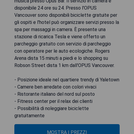
musica presso Opus Bar. Il servizio in camera è
disponibile 24 ore su 24. Presso l'OPUS
Vancouver sono disponibili biciclette gratuite per
gli ospiti e l'hotel può organizzare servizi presso la
spa per massaggi in camera. È presente una
stazione di ricarica Tesla e viene offerto un
parcheggio gratuito con servizio di parcheggio
con operatore per le auto ecologiche. Rogers
Arena dista 15 minuti a piedi e lo shopping su
Robson Street dista 1 km dall'OPUS Vancouver.
- Posizione ideale nel quartiere trendy di Yaletown
- Camere ben arredate con colori vivaci
- Ristorante italiano del nord sul posto
- Fitness center per il relax dei clienti
- Possibilità di noleggiare biciclette
gratuitamente
MOSTRA I PREZZI