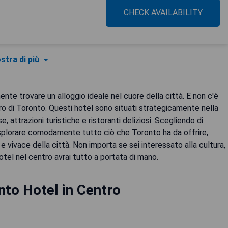
CHECK AVAILABILITY
stra di più
ente trovare un alloggio ideale nel cuore della città. E non c'è
ro di Toronto. Questi hotel sono situati strategicamente nella
e, attrazioni turistiche e ristoranti deliziosi. Scegliendo di
i esplorare comodamente tutto ciò che Toronto ha da offrire,
ivace della città. Non importa se sei interessato alla cultura,
hotel nel centro avrai tutto a portata di mano.
nto Hotel in Centro