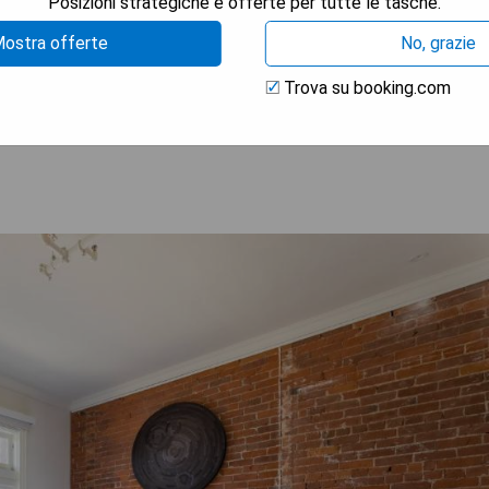
Posizioni strategiche e offerte per tutte le tasche.
ostra offerte
No, grazie
Trova su booking.com
TRA I PREZZI