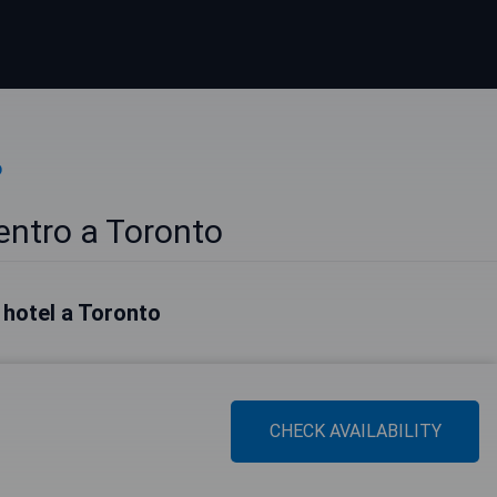
o
entro a Toronto
i hotel a Toronto
CHECK AVAILABILITY