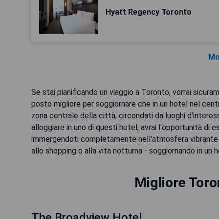
Hyatt Regency Toronto
Mo
Se stai pianificando un viaggio a Toronto, vorrai sicuram
posto migliore per soggiornare che in un hotel nel cent
zona centrale della città, circondati da luoghi d'interess
alloggiare in uno di questi hotel, avrai l'opportunità d
immergendoti completamente nell'atmosfera vibrante e v
allo shopping o alla vita notturna - soggiornando in un 
Migliore Toro
The Broadview Hotel