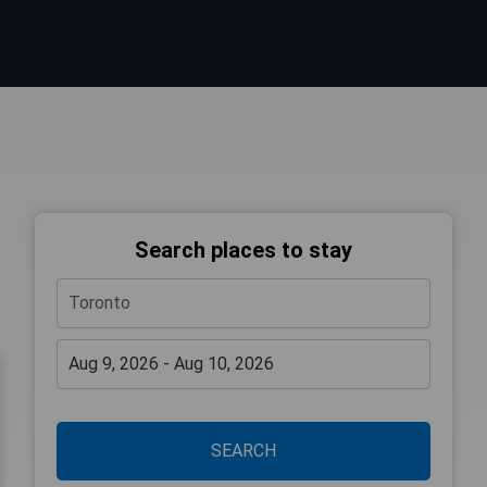
Search places to stay
SEARCH