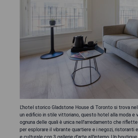
L'hotel storico Gladstone House di Toronto si trova nel c
un edificio in stile vittoriano, questo hotel alla moda e
ognuna delle quali è unica nell'arredamento che riflette
per esplorare il vibrante quartiere e i negozi, ristoranti
e culturale con 3 gallerie d'arte all'interno. Un boutique