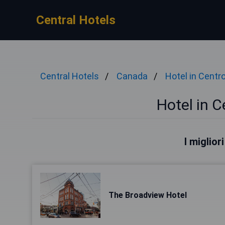
Central Hotels
Central Hotels
Canada
Hotel in Centr
Hotel in C
I miglior
The Broadview Hotel