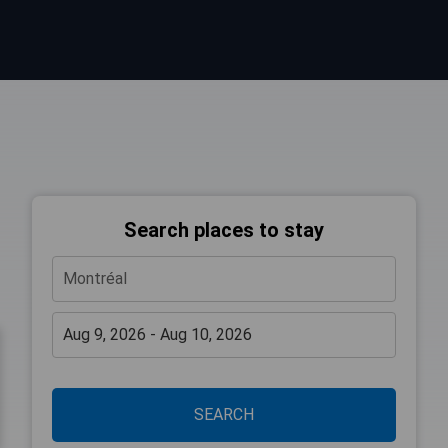
Search places to stay
SEARCH