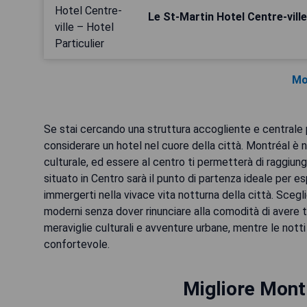
Le St-Martin Hotel Centre-ville
Mo
Se stai cercando una struttura accogliente e centrale p
considerare un hotel nel cuore della città. Montréal è n
culturale, ed essere al centro ti permetterà di raggiunge
situato in Centro sarà il punto di partenza ideale per espl
immergerti nella vivace vita notturna della città. Scegl
moderni senza dover rinunciare alla comodità di avere tu
meraviglie culturali e avventure urbane, mentre le notti 
confortevole.
Migliore Montr