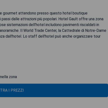
ione gourmet attendono presso questo hotel boutique
assi dalle attrazioni più popolari. Hotel Gault offre una zona
se sistemazioni dell'hotel includono pavimenti riscaldati in
panoramiche. Il World Trade Center, la Cattedrale di Notre-Dame
za dall'hotel. Lo staff dell'hotel può anche organizzare tour
 nella zona
TRA I PREZZI