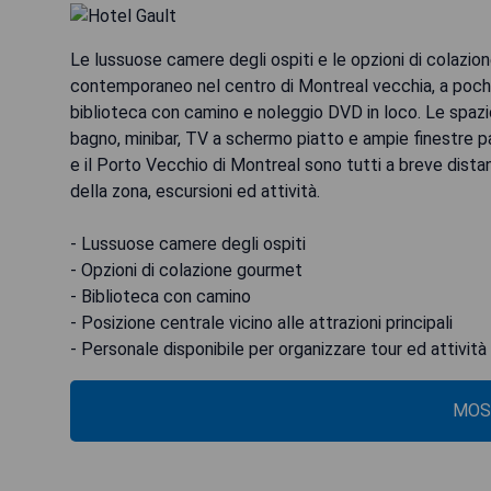
Le lussuose camere degli ospiti e le opzioni di colaz
contemporaneo nel centro di Montreal vecchia, a pochi p
biblioteca con camino e noleggio DVD in loco. Le spazio
bagno, minibar, TV a schermo piatto e ampie finestre 
e il Porto Vecchio di Montreal sono tutti a breve distan
della zona, escursioni ed attività.
- Lussuose camere degli ospiti
- Opzioni di colazione gourmet
- Biblioteca con camino
- Posizione centrale vicino alle attrazioni principali
- Personale disponibile per organizzare tour ed attività
MOS