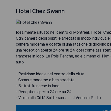
Hotel Chez Swann
Idealmente situato nel centro di Montreal, l'Hotel Che
Ogni camera degli ospiti è arredata in modo individuale
camera moderna è dotata di una stazione di docking per
una reception aperta 24 ore su 24, così come assistenz
francese in loco, Le Pois Penche, ed è a meno di 1 km da
auto.
- Posizione ideale nel centro della città
- Camere moderne e ben arredate
- Bistrot francese in loco
- Reception aperta 24 ore su 24
- Vicino alla Città Sotterranea e al Vecchio Porto