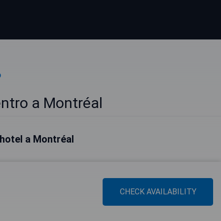
o
entro a Montréal
i hotel a Montréal
CHECK AVAILABILITY