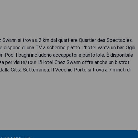
z Swann si trova a 2 km dal quartiere Quartier des Spectacles.
 e dispone di una TV a schermo piatto. L'hotel vanta un bar. Ogni
 iPod. I bagni includono accappatoi e pantofole. È disponibile
a per visite/tour. L'Hotel Chez Swann offre anche un bistrot
lla Città Sotterranea. Il Vecchio Porto si trova a 7 minuti di