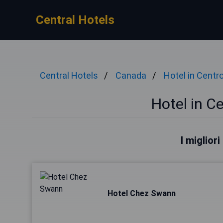
Central Hotels
Central Hotels
Canada
Hotel in Centr
Hotel in C
I miglior
Hotel Chez Swann