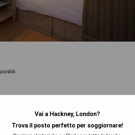
ponibili
Vai a Hackney, London?
TRA I PREZZI
Trova il posto perfetto per soggiornare!