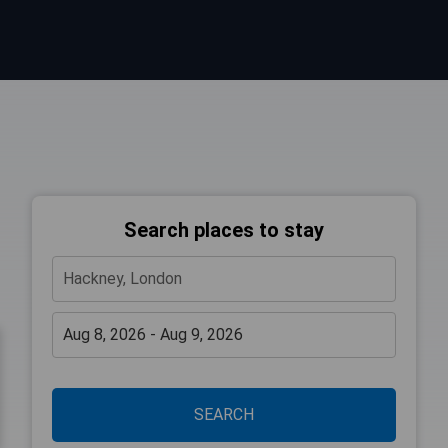
Search places to stay
SEARCH