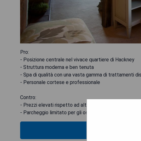
Pro:
- Posizione centrale nel vivace quartiere di Hackney
- Struttura moderna e ben tenuta
- Spa di qualità con una vasta gamma di trattamenti dis
- Personale cortese e professionale
Contro:
- Prezzi elevati rispetto ad altre opzioni nella zona
- Parcheggio limitato per gli ospiti
MOS