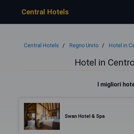
Central Hotels
Central Hotels
Regno Unito
Hotel in C
Hotel in Centr
I migliori ho
Swan Hotel & Spa