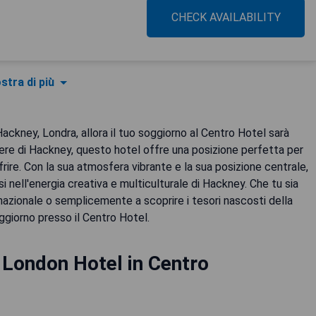
CHECK AVAILABILITY
stra di più
ackney, Londra, allora il tuo soggiorno al Centro Hotel sarà
iere di Hackney, questo hotel offre una posizione perfetta per
rire. Con la sua atmosfera vibrante e la sua posizione centrale,
 nell'energia creativa e multiculturale di Hackney. Che tu sia
azionale o semplicemente a scoprire i tesori nascosti della
oggiorno presso il Centro Hotel.
 London Hotel in Centro