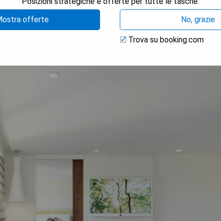
Posizioni strategiche e offerte per tutte le tasche.
ostra offerte
No, grazie
Trova su booking.com