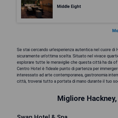
Middle Eight
Mo
Se stai cercando un'esperienza autentica nel cuore di H
sicuramente un'ottima scelta. Situato nel vivace quart
esplorare tutte le meraviglie che questa città ha da off
Centro Hotel è l'ideale punto di partenza per immergersi
interessato ad arte contemporanea, gastronomia intern
città, troverai tutto a portata di mano durante il tuo s
Migliore Hackney,
Swan Hotel & Spa