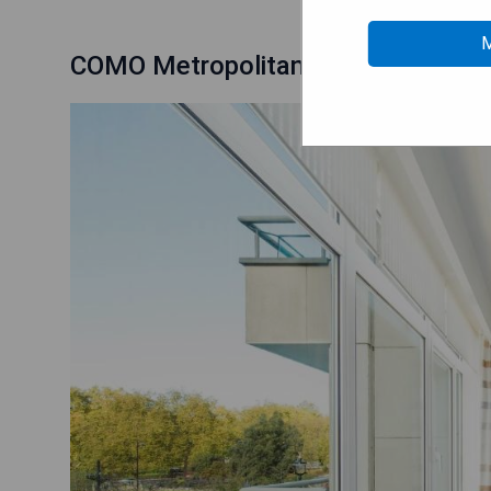
M
COMO Metropolitan London