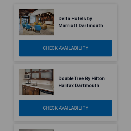
Delta Hotels by
Marriott Dartmouth
CHECK AVAILABILITY
DoubleTree By Hilton
Halifax Dartmouth
CHECK AVAILABILITY