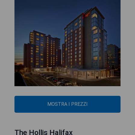
MOSTRA I PREZZI
The Hollis Halifax