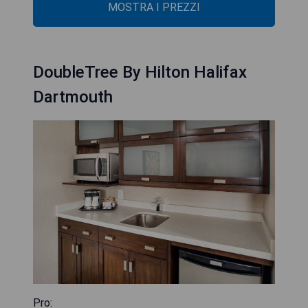
MOSTRA I PREZZI
DoubleTree By Hilton Halifax
Dartmouth
Pro: