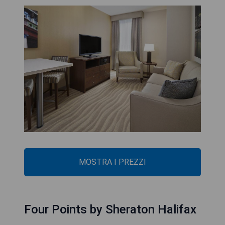
MOSTRA I PREZZI
Four Points by Sheraton Halifax