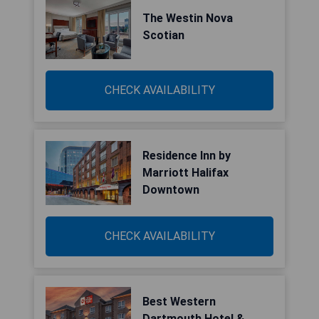
The Westin Nova
Scotian
CHECK AVAILABILITY
Residence Inn by
Marriott Halifax
Downtown
CHECK AVAILABILITY
Best Western
Dartmouth Hotel &