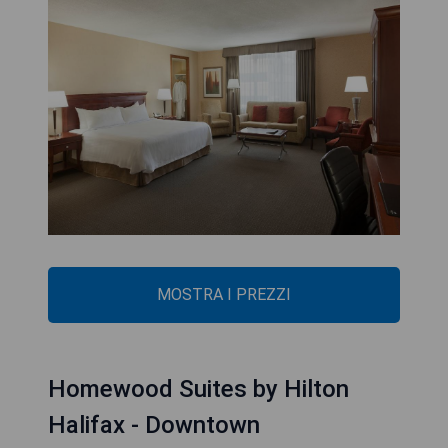
MOSTRA I PREZZI
Homewood Suites by Hilton
Halifax - Downtown