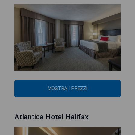
MOSTRA I PREZZI
Atlantica Hotel Halifax