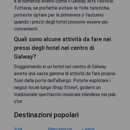
e ai numerosi eventi come il Galway Arts Festival.
Tuttavia, se preferite evitare le folle turistiche,
potreste optare per la primavera o l'autunno
quando i prezzi degli hotel possono essere più
convenienti.
Quali sono alcune attività da fare nei
pressi degli hotel nel centro di
Galway?
Soggiornando in un hotel nel centro di Galway
avrete una vasta gamma di attività da fare proprio
fuori dalla porta dell'albergo. Potete esplorare i
negozi locali lungo Shop Street, godervi un
tradizionale spettacolo musicale irlandese nei pub
stor
Destinazioni popolari
York
Manchester
Leeds