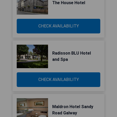
The House Hotel
CHECK AVAILABILITY
Radisson BLU Hotel
and Spa
CHECK AVAILABILITY
Maldron Hotel Sandy
Road Galway