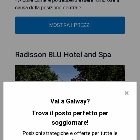
- Alcune camere potrebbero essere rumorose a
causa della posizione centrale.
MOSTRA I PREZZI
Radisson BLU Hotel and Spa
×
Vai a Galway?
Trova il posto perfetto per
soggiornare!
Posizioni strategiche e offerte per tutte le