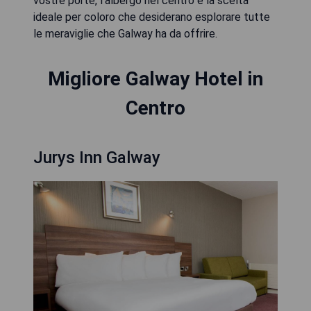
vostre porte, l'albergo nel centro è la scelta
ideale per coloro che desiderano esplorare tutte
le meraviglie che Galway ha da offrire.
Migliore Galway Hotel in
Centro
Jurys Inn Galway