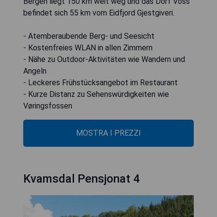
Bergen liegt 150 km weit weg und das Dorf Voss
befindet sich 55 km vom Eidfjord Gjestgiveri.
- Atemberaubende Berg- und Seesicht
- Kostenfreies WLAN in allen Zimmern
- Nähe zu Outdoor-Aktivitäten wie Wandern und
Angeln
- Leckeres Frühstücksangebot im Restaurant
- Kurze Distanz zu Sehenswürdigkeiten wie
Vøringsfossen
MOSTRA I PREZZI
Kvamsdal Pensjonat 4