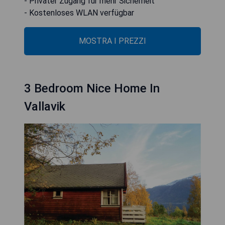
- Privater Zugang für mehr Sicherheit
- Kostenloses WLAN verfügbar
MOSTRA I PREZZI
3 Bedroom Nice Home In
Vallavik