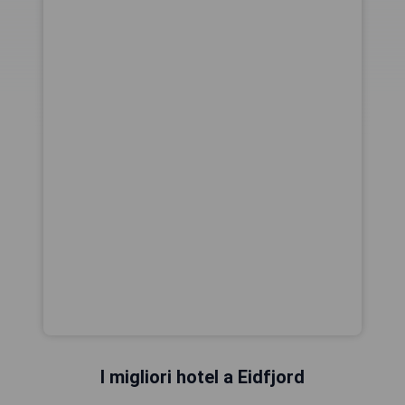
I migliori hotel a Eidfjord