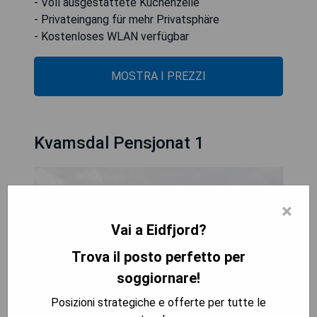
- Voll ausgestattete Küchenzeile
- Privateingang für mehr Privatsphäre
- Kostenloses WLAN verfügbar
MOSTRA I PREZZI
Kvamsdal Pensjonat 1
×
Vai a Eidfjord?
Trova il posto perfetto per
soggiornare!
Posizioni strategiche e offerte per tutte le