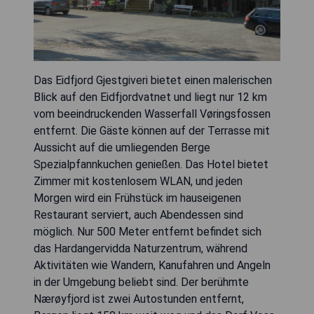
Das Eidfjord Gjestgiveri bietet einen malerischen
Blick auf den Eidfjordvatnet und liegt nur 12 km
vom beeindruckenden Wasserfall Vøringsfossen
entfernt. Die Gäste können auf der Terrasse mit
Aussicht auf die umliegenden Berge
Spezialpfannkuchen genießen. Das Hotel bietet
Zimmer mit kostenlosem WLAN, und jeden
Morgen wird ein Frühstück im hauseigenen
Restaurant serviert, auch Abendessen sind
möglich. Nur 500 Meter entfernt befindet sich
das Hardangervidda Naturzentrum, während
Aktivitäten wie Wandern, Kanufahren und Angeln
in der Umgebung beliebt sind. Der berühmte
Nærøyfjord ist zwei Autostunden entfernt,