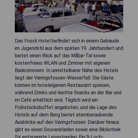
Das Fossli Hotel befindet sich in einem Gebäude
im Jugendstil aus dem späten 19. Jahrhundert und
bietet einen Blick auf das Måbø-Tal sowie
kostenfreies WLAN und Zimmer mit eigenen
Badezimmern. In unmittelbarer Nähe des Hotels
liegt der Vøringsfossen-Wasserfall. Die Gäste
können im hoteleigenen Restaurant speisen,
während Drinks und leichte Snacks an der Bar und
im Café erhältlich sind. Täglich wird ein
Frühstücksbuffet angeboten, und die Lage des
Hotels auf dem Berg bietet atemberaubende
Ausblicke auf den Vøringsfossen. Darüber hinaus
gibt es einen Souvenirladen sowie eine Bibliothek
für entspannte Lesestunden. Ein 9-Loch-