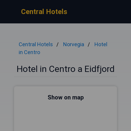
Central Hotels
Central Hotels
Norvegia
Hotel
in Centro
Hotel in Centro a Eidfjord
Show on map