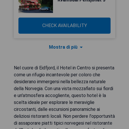
CHECK AVAILABILITY
Mostra di più
Nel cuore di Eidfjord, il Hotel in Centro si presenta
come un rifugio incantevole per coloro che
desiderano immergersi nella bellezza naturale
della Norvegia. Con una vista mozzafiato sui fiordi
e un'atmosfera accogliente, questo hotel è la
scelta ideale per esplorare le meraviglie
circostanti, dalle escursioni panoramiche ai
deliziosi ristoranti locali. Non perdere l'opportunità
di assaporare piatti tipici norvegesi nel ristorante