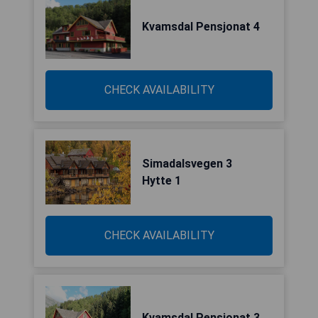
Kvamsdal Pensjonat 4
CHECK AVAILABILITY
Simadalsvegen 3
Hytte 1
CHECK AVAILABILITY
Kvamsdal Pensjonat 3