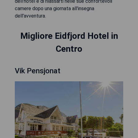
dell'hotel e di rilassarti nelle sue confortevoli
camere dopo una giornata all'insegna
dell'avventura.
Migliore Eidfjord Hotel in
Centro
Vik Pensjonat