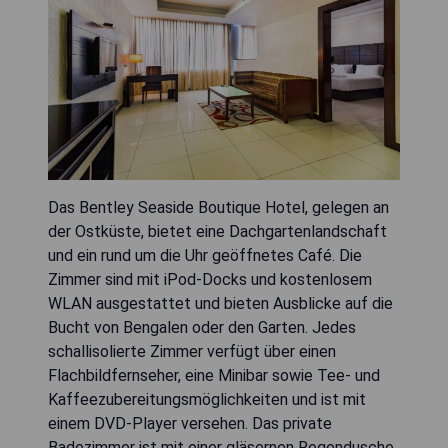
Das Bentley Seaside Boutique Hotel, gelegen an
der Ostküste, bietet eine Dachgartenlandschaft
und ein rund um die Uhr geöffnetes Café. Die
Zimmer sind mit iPod-Docks und kostenlosem
WLAN ausgestattet und bieten Ausblicke auf die
Bucht von Bengalen oder den Garten. Jedes
schallisolierte Zimmer verfügt über einen
Flachbildfernseher, eine Minibar sowie Tee- und
Kaffeezubereitungsmöglichkeiten und ist mit
einem DVD-Player versehen. Das private
Badezimmer ist mit einer gläsernen Regendusche