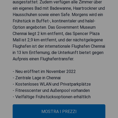
ausgestattet. Zudem verfügen alle Zimmer über
ein eigenes Bad mit Badewanne, Haartrockner und
Hausschuhen sowie einen Safe. Morgens wird ein
Frühstück in Buffet-, kontinentaler und halal-
Option angeboten. Das Government Museum
Chennai liegt 2 km entfernt, das Spencer Plaza
Mall ist 2,9 km entfernt, und der nächstgelegene
Flughafen ist der internationale Flughafen Chennai
in 13 km Entfernung; die Unterkunft bietet gegen
Aufpreis einen Flughafentransfer.
- Neu eröffnet im November 2022
- Zentrale Lage in Chennai
- Kostenloses WLAN und Privatparkplätze
- Fitnesscenter und Außenpool vorhanden
- Vielfältige Frühstücksoptionen erhältlich
MOSTRA I PREZZI