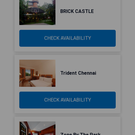
BRICK CASTLE
CHECK AVAILABILITY
Trident Chennai
CHECK AVAILABILITY
Zone By The Park