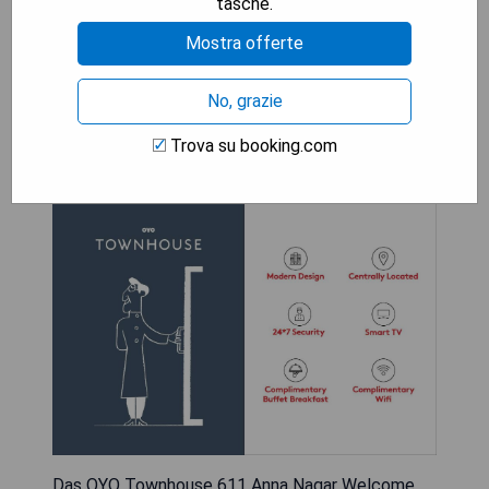
tasche.
Mostra offerte
OYO Townhouse 611 Anna
No, grazie
Nagar Welcome Inn Near
Trova su booking.com
Thirumangalam Metro Station
Das OYO Townhouse 611 Anna Nagar Welcome