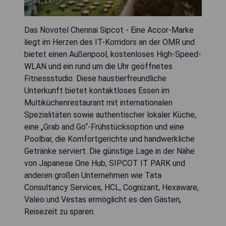
Das Novotel Chennai Sipcot - Eine Accor-Marke
liegt im Herzen des IT-Korridors an der OMR und
bietet einen Außenpool, kostenloses High-Speed-
WLAN und ein rund um die Uhr geöffnetes
Fitnessstudio. Diese haustierfreundliche
Unterkunft bietet kontaktloses Essen im
Multiküchenrestaurant mit internationalen
Spezialitäten sowie authentischer lokaler Küche,
eine „Grab and Go“-Frühstücksoption und eine
Poolbar, die Komfortgerichte und handwerkliche
Getränke serviert. Die günstige Lage in der Nähe
von Japanese One Hub, SIPCOT IT PARK und
anderen großen Unternehmen wie Tata
Consultancy Services, HCL, Cognizant, Hexaware,
Valeo und Vestas ermöglicht es den Gästen,
Reisezeit zu sparen.