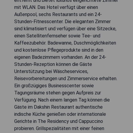
entfernt und bietet luxuriös eingerichtete Zimmer
mit WLAN. Das Hotel verfügt über einen
Außenpool, sechs Restaurants und ein 24-
Stunden-Fitnesscenter. Die eleganten Zimmer
sind klimatisiert und verfügen über eine Sitzecke,
einen Satellitenfernseher sowie Tee- und
Kaffeezubehör. Badewanne, Duschmöglichkeiten
und kostenlose Pflegeprodukte sind in den
eigenen Badezimmern vorhanden. An der 24-
Stunden-Rezeption können die Gäste
Unterstützung bei Wäscheservices,
Reisevorbereitungen und Zimmerservice erhalten.
Ein großzügiges Businesscenter sowie
Tagungsräume stehen gegen Aufpreis zur
Verfügung. Nach einem langen Tag können die
Gäste im Dakshin Restaurant authentische
indische Küche genießen oder internationale
Gerichte in The Residency und Cappuccino
probieren. Grillspezialitäten mit einer feinen