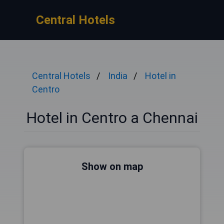
Central Hotels
Central Hotels
India
Hotel in
Centro
Hotel in Centro a Chennai
Show on map