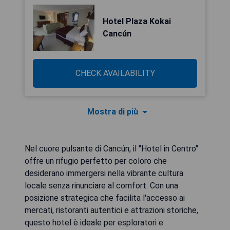
Hotel Plaza Kokai
Cancún
CHECK AVAILABILITY
Mostra di più
Nel cuore pulsante di Cancún, il "Hotel in Centro"
offre un rifugio perfetto per coloro che
desiderano immergersi nella vibrante cultura
locale senza rinunciare al comfort. Con una
posizione strategica che facilita l'accesso ai
mercati, ristoranti autentici e attrazioni storiche,
questo hotel è ideale per esploratori e