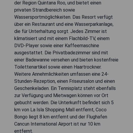
der Region Quintana Roo, und bietet einen
privaten Strandbereich sowie
Wassersportmöglichkeiten. Das Resort verfügt
über ein Restaurant und eine Wasserparkanlage,
die für Unterhaltung sorgt. Jedes Zimmer ist
klimatisiert und mit einem Flachbild-TV, einem
DVD-Player sowie einer Kaffeemaschine
ausgestattet. Die Privatbadezimmer sind mit
einer Badewanne versehen und bieten kostenfreie
Toilettenartikel sowie einen Haartrockner.
Weitere Annehmlichkeiten umfassen eine 24-
Stunden-Rezeption, einen Friseursalon und einen
Geschenkeladen. Ein Tennisplatz steht ebenfalls
zur Verfügung und Mietwagen können vor Ort
gebucht werden. Die Unterkunft befindet sich 5
km von La Isla Shopping Mall entfernt, Coco
Bongo liegt 8 km entfernt und der Flughafen
Cancun International Airport ist nur 10 km
entfernt.