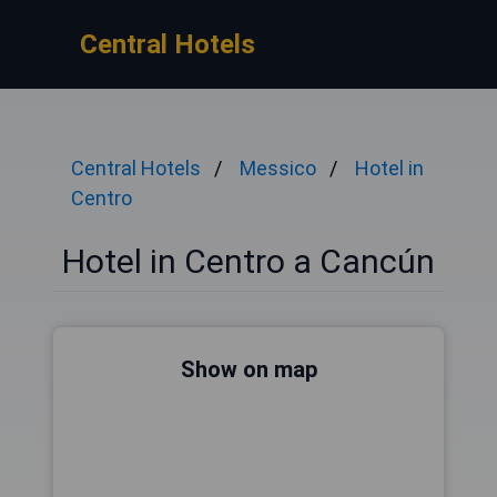
Central Hotels
Central Hotels
Messico
Hotel in
Centro
Hotel in Centro a Cancún
Show on map