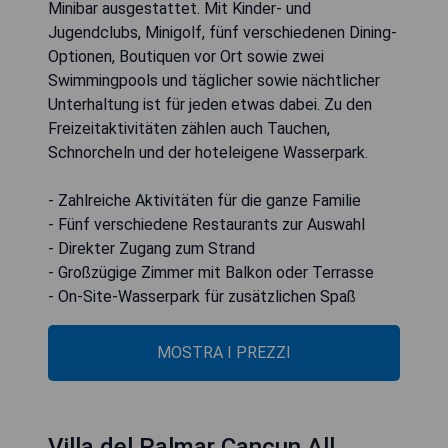
Minibar ausgestattet. Mit Kinder- und
Jugendclubs, Minigolf, fünf verschiedenen Dining-
Optionen, Boutiquen vor Ort sowie zwei
Swimmingpools und täglicher sowie nächtlicher
Unterhaltung ist für jeden etwas dabei. Zu den
Freizeitaktivitäten zählen auch Tauchen,
Schnorcheln und der hoteleigene Wasserpark.
- Zahlreiche Aktivitäten für die ganze Familie
- Fünf verschiedene Restaurants zur Auswahl
- Direkter Zugang zum Strand
- Großzügige Zimmer mit Balkon oder Terrasse
- On-Site-Wasserpark für zusätzlichen Spaß
MOSTRA I PREZZI
Villa del Palmar Cancun All