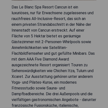
Das Le Blanc Spa Resort Cancun ist ein
luxuriöses, nur für Erwachsene zugelassenes und
rauchfreies All-Inclusive-Resort, das sich an
einem privaten Strandabschnitt in der Nähe der
Innenstadt von Cancun erstreckt. Auf einer
Fläche von 5 Hektar bietet es geräumige
Gästezimmer mit 2-Personen-Whirlpools sowie
Annehmlichkeiten wie Satelliten-
Flachbildfernseher und gut gefüllte Minibars. Das
mit dem AAA Five Diamond Award
ausgezeichnete Resort organisiert Touren zu
Sehenswürdigkeiten wie Chichen Itza, Tulum und
Xcaret. Zur Ausstattung gehören unter anderem
Yoga- und Pilates-Kurse, ein modernes
Fitnessstudio sowie Sauna- und
Dampfbadbereiche. Die drei Außenpools und die
vielfältigen gastronomischen Angebote - darunter
französische Fusionsküche, italienische,