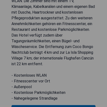
WLAN. Die Zimmer sind mit einem TV,
Klimaanlage, Kabelkanälen und einem eigenen Bad
mit Dusche, Haartrockner und kostenlosen
Pflegeprodukten ausgestattet. Zu den weiteren
Annehmlichkeiten gehören ein Fitnesscenter, ein
Restaurant und kostenlose Parkmöglichkeiten.
Das Hotel verfügt zudem über
Tagungsräumlichkeiten, einen Bügel- und
Wäscheservice. Die Entfernung zum Coco Bongo
Nachtclub beträgt 4 km und zur La Isla Shopping
Village 7 km; der internationale Flughafen Cancún
ist 22 km entfernt.
- Kostenloses WLAN
- Fitnesscenter vor Ort
- Außenpool
- Kostenlose Parkmöglichkeiten
- Nahegelegene Strandlage