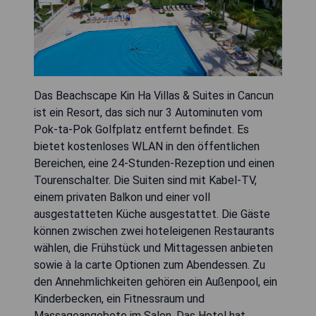
Das Beachscape Kin Ha Villas & Suites in Cancun
ist ein Resort, das sich nur 3 Autominuten vom
Pok-ta-Pok Golfplatz entfernt befindet. Es
bietet kostenloses WLAN in den öffentlichen
Bereichen, eine 24-Stunden-Rezeption und einen
Tourenschalter. Die Suiten sind mit Kabel-TV,
einem privaten Balkon und einer voll
ausgestatteten Küche ausgestattet. Die Gäste
können zwischen zwei hoteleigenen Restaurants
wählen, die Frühstück und Mittagessen anbieten
sowie à la carte Optionen zum Abendessen. Zu
den Annehmlichkeiten gehören ein Außenpool, ein
Kinderbecken, ein Fitnessraum und
Massageangebote im Salon. Das Hotel hat