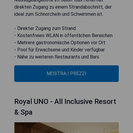
direkten Zugang zu einem Strandabschnitt, der
ideal zum Schnorcheln und Schwimmen ist.
- Direkter Zugang zum Strand
- Kostenfreies WLAN in öffentlichen Bereichen
- Mehrere gastronomische Optionen vor Ort
- Pool für Erwachsene und Kinder verfügbar
- Nähe zu weiteren Restaurants und Bars
MOSTRA I PREZZI
Royal UNO - All Inclusive Resort
& Spa