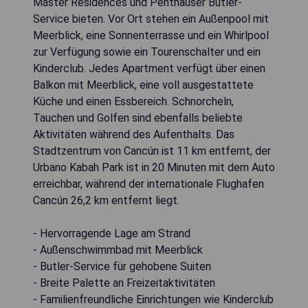
Master Residences und Penthäuser Butler-
Service bieten. Vor Ort stehen ein Außenpool mit
Meerblick, eine Sonnenterrasse und ein Whirlpool
zur Verfügung sowie ein Tourenschalter und ein
Kinderclub. Jedes Apartment verfügt über einen
Balkon mit Meerblick, eine voll ausgestattete
Küche und einen Essbereich. Schnorcheln,
Tauchen und Golfen sind ebenfalls beliebte
Aktivitäten während des Aufenthalts. Das
Stadtzentrum von Cancún ist 11 km entfernt, der
Urbano Kabah Park ist in 20 Minuten mit dem Auto
erreichbar, während der internationale Flughafen
Cancún 26,2 km entfernt liegt.
- Hervorragende Lage am Strand
- Außenschwimmbad mit Meerblick
- Butler-Service für gehobene Suiten
- Breite Palette an Freizeitaktivitäten
- Familienfreundliche Einrichtungen wie Kinderclub