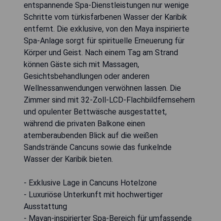
entspannende Spa-Dienstleistungen nur wenige
Schritte vom türkisfarbenen Wasser der Karibik
entfernt. Die exklusive, von den Maya inspirierte
Spa-Anlage sorgt für spirituelle Erneuerung für
Körper und Geist. Nach einem Tag am Strand
können Gäste sich mit Massagen,
Gesichtsbehandlungen oder anderen
Wellnessanwendungen verwöhnen lassen. Die
Zimmer sind mit 32-Zoll-LCD-Flachbildfernsehern
und opulenter Bettwäsche ausgestattet,
während die privaten Balkone einen
atemberaubenden Blick auf die weißen
Sandstrände Cancuns sowie das funkelnde
Wasser der Karibik bieten.
- Exklusive Lage in Cancuns Hotelzone
- Luxuriöse Unterkunft mit hochwertiger
Ausstattung
- Mayan-inspirierter Spa-Bereich für umfassende