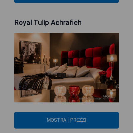
Royal Tulip Achrafieh
MOSTRA I PREZZI