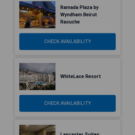
Ramada Plaza by
Wyndham Beirut
Raouche
CHECK AVAILABILITY
WhiteLace Resort
CHECK AVAILABILITY
Lancaster Suites