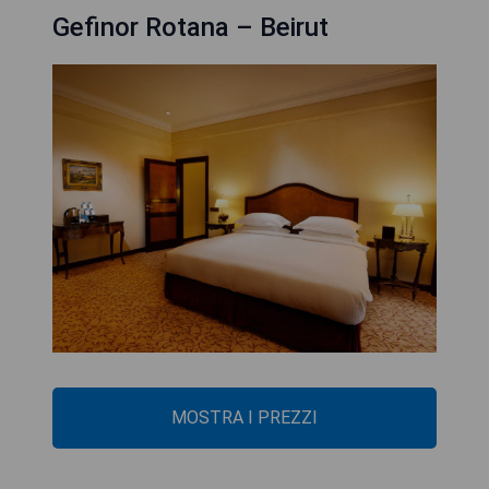
Gefinor Rotana – Beirut
MOSTRA I PREZZI