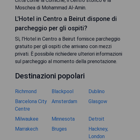
città come la Corniche, il centro storico e la
Moschea di Mohammad Al-Amin.
L'HoteI in Centro a Beirut dispone di
parcheggio per gli ospiti?
Sì, l'Hotel in Centro a Beirut fornisce parcheggio
gratuito per gli ospiti che arrivano con mezzi
privati. È possibile richiedere ulteriori informazioni
sul parcheggio al momento della prenotazione.
Destinazioni popolari
Richmond
Blackpool
Dublino
Barcelona City
Amsterdam
Glasgow
Centre
Milwaukee
Minnesota
Detroit
Marrakech
Bruges
Hackney,
London