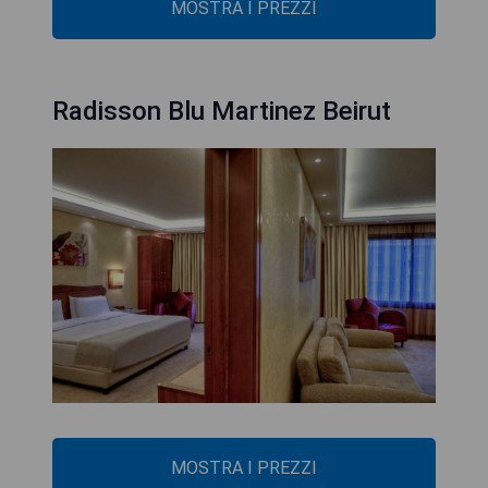
MOSTRA I PREZZI
Radisson Blu Martinez Beirut
MOSTRA I PREZZI