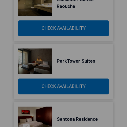
Raouche
CHECK AVAILABILITY
ParkTower Suites
CHECK AVAILABILITY
Santona Residence