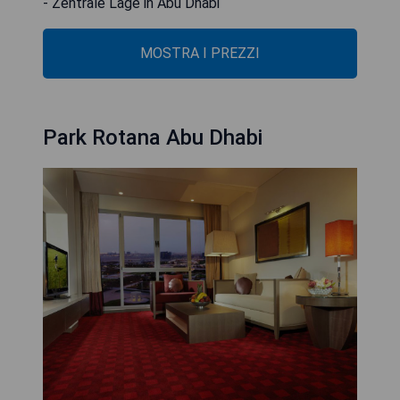
- Zentrale Lage in Abu Dhabi
MOSTRA I PREZZI
Park Rotana Abu Dhabi