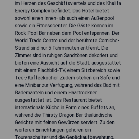
im Herzen des Geschäftsviertels und des Khalifa
Energy Complex befindet. Das Hotel bietet
sowohl einen Innen- als auch einen Außenpool
sowie ein Fitnesscenter. Die Gäste können im
Rock Pool Bar neben dem Pool entspannen. Der
World Trade Centre und der berühmte Corniche-
Strand sind nur 5 Fahrminuten entfernt. Die
Zimmer sind in ruhigen Sandtönen dekoriert und
bieten eine Aussicht auf die Stadt, ausgestattet
mit einem Flachbild-TV, einem Sitzbereich sowie
Tee-/Kaffeekocher. Zudem stehen ein Safe und
eine Minibar zur Verfügung, während das Bad mit
Bademänteln und einem Haartrockner
ausgestattet ist. Das Restaurant bietet
internationale Küche in Form eines Buffets an,
während die Thirsty Dragon Bar thailändische
Gerichte mit feinen Gewürzen serviert. Zu den
weiteren Einrichtungen gehören ein
Tourenschalter und die Gepäckaufbewahrung,