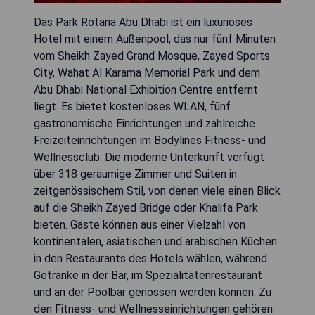
Das Park Rotana Abu Dhabi ist ein luxuriöses
Hotel mit einem Außenpool, das nur fünf Minuten
vom Sheikh Zayed Grand Mosque, Zayed Sports
City, Wahat Al Karama Memorial Park und dem
Abu Dhabi National Exhibition Centre entfernt
liegt. Es bietet kostenloses WLAN, fünf
gastronomische Einrichtungen und zahlreiche
Freizeiteinrichtungen im Bodylines Fitness- und
Wellnessclub. Die moderne Unterkunft verfügt
über 318 geräumige Zimmer und Suiten in
zeitgenössischem Stil, von denen viele einen Blick
auf die Sheikh Zayed Bridge oder Khalifa Park
bieten. Gäste können aus einer Vielzahl von
kontinentalen, asiatischen und arabischen Küchen
in den Restaurants des Hotels wählen, während
Getränke in der Bar, im Spezialitätenrestaurant
und an der Poolbar genossen werden können. Zu
den Fitness- und Wellnesseinrichtungen gehören