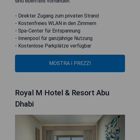
sind ebenfalls vorhanden.
- Direkter Zugang zum privaten Strand
- Kostenfreies WLAN in den Zimmern
- Spa-Center für Entspannung
- Innenpool für ganzjährige Nutzung
- Kostenlose Parkplätze verfügbar
MOSTRA I PREZZI
Royal M Hotel & Resort Abu
Dhabi