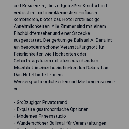
und Residenzen, die zeitgemäßen Komfort mit
arabischen und marokkanischen Einflüssen
kombinieren, bietet das Hotel erstklassige
Annehmlichkeiten. Alle Zimmer sind mit einem
Flachbildfernseher und einer Sitzecke
ausgestattet. Der geräumige Ballsaal Al Dana ist
ein besonders schöner Veranstaltungsort für
Feierlichkeiten wie Hochzeiten oder
Geburtstagsfeiern mit atemberaubendem
Meerblick in einer beeindruckenden Dekoration.
Das Hotel bietet zudem
Wassersportmöglichkeiten und Mietwagenservice
an.
- Großzügiger Privatstrand
- Exquisite gastronomische Optionen
- Modernes Fitnessstudio
- Wunderschöner Ballsaal für Veranstaltungen