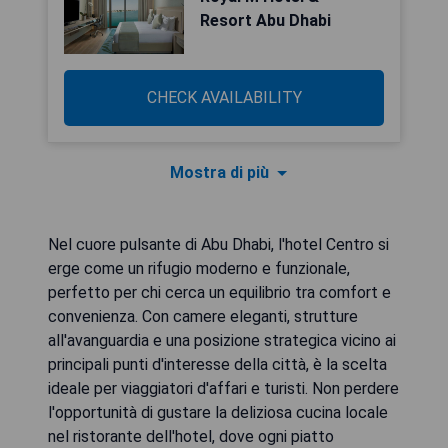
Resort Abu Dhabi
CHECK AVAILABILITY
Mostra di più
Nel cuore pulsante di Abu Dhabi, l'hotel Centro si
erge come un rifugio moderno e funzionale,
perfetto per chi cerca un equilibrio tra comfort e
convenienza. Con camere eleganti, strutture
all'avanguardia e una posizione strategica vicino ai
principali punti d'interesse della città, è la scelta
ideale per viaggiatori d'affari e turisti. Non perdere
l'opportunità di gustare la deliziosa cucina locale
nel ristorante dell'hotel, dove ogni piatto