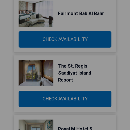
Fairmont Bab Al Bahr
CHECK AVAILABILITY
The St. Regis
Saadiyat Island
Resort
CHECK AVAILABILITY
Royal M Hotel &