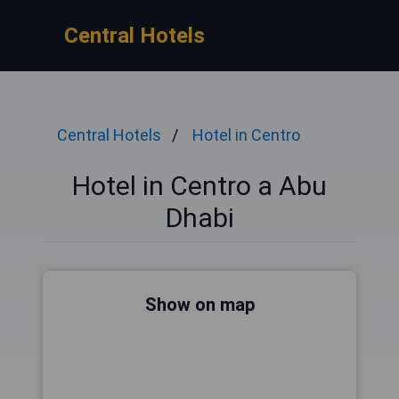
Central Hotels
Central Hotels
Hotel in Centro
Hotel in Centro a Abu
Dhabi
Show on map