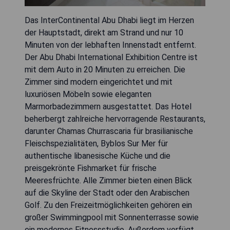
Das InterContinental Abu Dhabi liegt im Herzen
der Hauptstadt, direkt am Strand und nur 10
Minuten von der lebhaften Innenstadt entfernt.
Der Abu Dhabi International Exhibition Centre ist
mit dem Auto in 20 Minuten zu erreichen. Die
Zimmer sind modern eingerichtet und mit
luxuriösen Möbeln sowie eleganten
Marmorbadezimmern ausgestattet. Das Hotel
beherbergt zahlreiche hervorragende Restaurants,
darunter Chamas Churrascaria für brasilianische
Fleischspezialitäten, Byblos Sur Mer für
authentische libanesische Küche und die
preisgekrönte Fishmarket für frische
Meeresfrüchte. Alle Zimmer bieten einen Blick
auf die Skyline der Stadt oder den Arabischen
Golf. Zu den Freizeitmöglichkeiten gehören ein
großer Swimmingpool mit Sonnenterrasse sowie
ein modernes Fitnessstudio. Außerdem verfügt