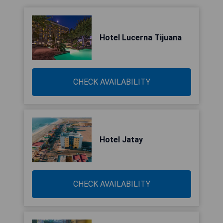
Hotel Lucerna Tijuana
CHECK AVAILABILITY
Hotel Jatay
CHECK AVAILABILITY