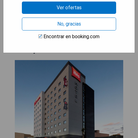
- Acceso fácil a atracciones locales
Ver ofertas
MOSTRAR PRECIOS
No, gracias
Encontrar en booking.com
ibis Tijuana