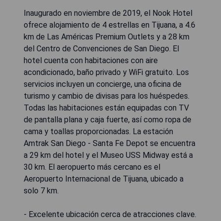
Inaugurado en noviembre de 2019, el Nook Hotel
ofrece alojamiento de 4 estrellas en Tijuana, a 4.6
km de Las Américas Premium Outlets y a 28 km
del Centro de Convenciones de San Diego. El
hotel cuenta con habitaciones con aire
acondicionado, baño privado y WiFi gratuito. Los
servicios incluyen un concierge, una oficina de
turismo y cambio de divisas para los huéspedes.
Todas las habitaciones están equipadas con TV
de pantalla plana y caja fuerte, así como ropa de
cama y toallas proporcionadas. La estación
Amtrak San Diego - Santa Fe Depot se encuentra
a 29 km del hotel y el Museo USS Midway está a
30 km. El aeropuerto más cercano es el
Aeropuerto Internacional de Tijuana, ubicado a
solo 7 km.
- Excelente ubicación cerca de atracciones clave.