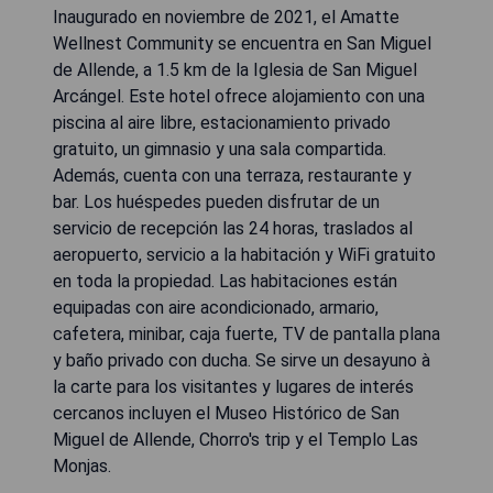
Inaugurado en noviembre de 2021, el Amatte
Wellnest Community se encuentra en San Miguel
de Allende, a 1.5 km de la Iglesia de San Miguel
Arcángel. Este hotel ofrece alojamiento con una
piscina al aire libre, estacionamiento privado
gratuito, un gimnasio y una sala compartida.
Además, cuenta con una terraza, restaurante y
bar. Los huéspedes pueden disfrutar de un
servicio de recepción las 24 horas, traslados al
aeropuerto, servicio a la habitación y WiFi gratuito
en toda la propiedad. Las habitaciones están
equipadas con aire acondicionado, armario,
cafetera, minibar, caja fuerte, TV de pantalla plana
y baño privado con ducha. Se sirve un desayuno à
la carte para los visitantes y lugares de interés
cercanos incluyen el Museo Histórico de San
Miguel de Allende, Chorro's trip y el Templo Las
Monjas.