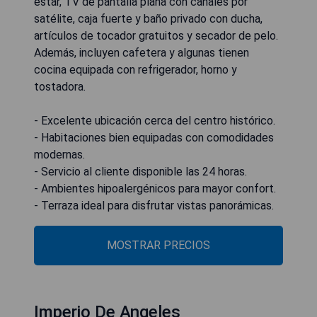
estar, TV de pantalla plana con canales por
satélite, caja fuerte y baño privado con ducha,
artículos de tocador gratuitos y secador de pelo.
Además, incluyen cafetera y algunas tienen
cocina equipada con refrigerador, horno y
tostadora.
- Excelente ubicación cerca del centro histórico.
- Habitaciones bien equipadas con comodidades
modernas.
- Servicio al cliente disponible las 24 horas.
- Ambientes hipoalergénicos para mayor confort.
- Terraza ideal para disfrutar vistas panorámicas.
MOSTRAR PRECIOS
Imperio De Angeles