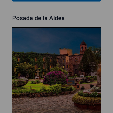
Posada de la Aldea