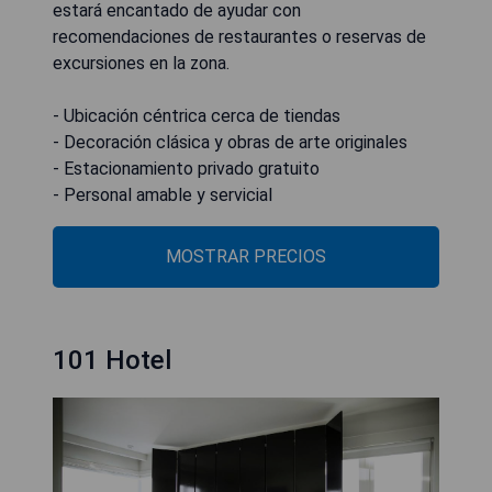
estará encantado de ayudar con
recomendaciones de restaurantes o reservas de
excursiones en la zona.
- Ubicación céntrica cerca de tiendas
- Decoración clásica y obras de arte originales
- Estacionamiento privado gratuito
- Personal amable y servicial
MOSTRAR PRECIOS
101 Hotel