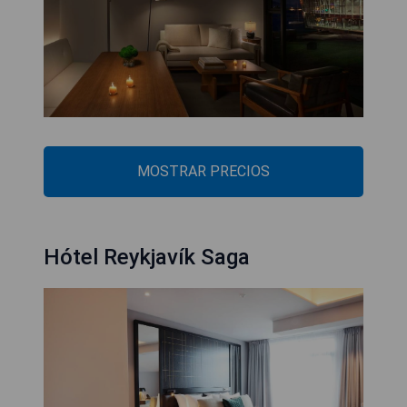
MOSTRAR PRECIOS
Hótel Reykjavík Saga