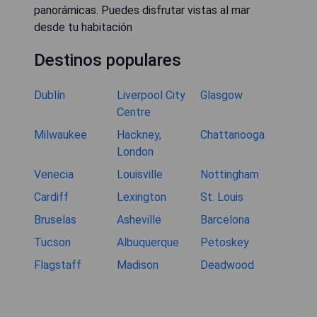
panorámicas. Puedes disfrutar vistas al mar
desde tu habitación
Destinos populares
Dublín
Liverpool City
Glasgow
Centre
Milwaukee
Hackney,
Chattanooga
London
Venecia
Louisville
Nottingham
Cardiff
Lexington
St. Louis
Bruselas
Asheville
Barcelona
Tucson
Albuquerque
Petoskey
Flagstaff
Madison
Deadwood