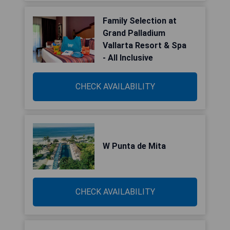
Family Selection at
Grand Palladium
Vallarta Resort & Spa
- All Inclusive
CHECK AVAILABILITY
W Punta de Mita
CHECK AVAILABILITY