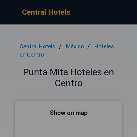
Central Hotels
Central Hotels
México
Hoteles
en Centro
Punta Mita Hoteles en
Centro
Show on map