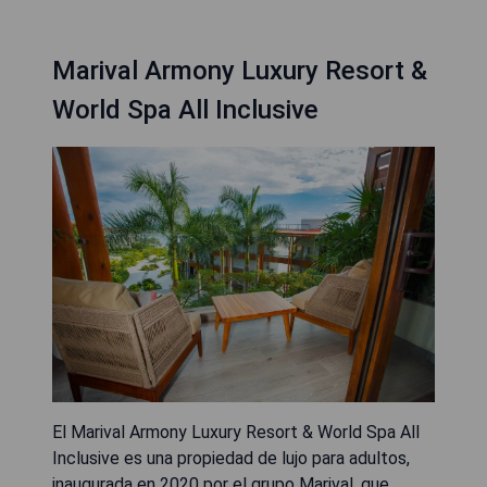
Marival Armony Luxury Resort &
World Spa All Inclusive
El Marival Armony Luxury Resort & World Spa All
Inclusive es una propiedad de lujo para adultos,
inaugurada en 2020 por el grupo Marival, que