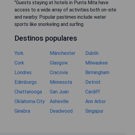
"Guests staying at hotels in Punta Mita have
access to a wide array of activities both on-site
and nearby. Popular pastimes include water
sports like snorkeling and surfing
Destinos populares
York
Mánchester
Dublín
Cork
Glasgow
Milwaukee
Londres
Cracovia
Birmingham
Edimburgo
Minnesota
Detroit
Chattanooga
San Juan
Cardiff
Oklahoma City
Asheville
Ann Arbor
Ginebra
Deadwood
Singapur