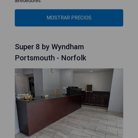
alrededores.
MOSTRAR PRECIOS
Super 8 by Wyndham
Portsmouth - Norfolk