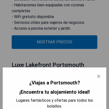
- Habitaciones bien equipadas con cocinas
completas.
- WiFi gratuito disponible.
- Servicios útiles para viajeros de negocios.
- Acceso a piscina exterior y jardín.
MOSTRAR PRECIOS
Luxe Lakefront Portsmouth
Home Fish, Swim and Play!
×
¿Viajas a Portsmouth?
¡Encuentra tu alojamiento ideal!
Lugares fantásticos y ofertas para todos los
bolsillos.