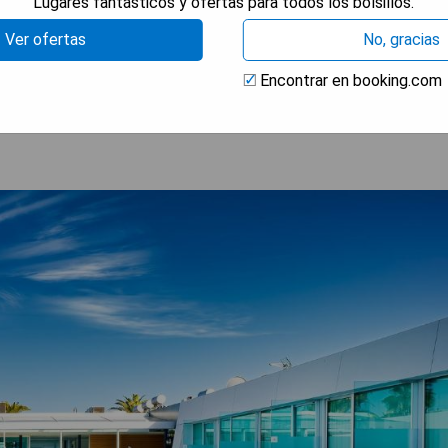
Lugares fantásticos y ofertas para todos los bolsillos.
Ver ofertas
No, gracias
RAR PRECIOS
Encontrar en booking.com