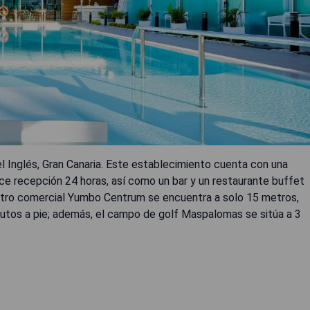
l Inglés, Gran Canaria. Este establecimiento cuenta con una
frece recepción 24 horas, así como un bar y un restaurante buffet
centro comercial Yumbo Centrum se encuentra a solo 15 metros,
inutos a pie; además, el campo de golf Maspalomas se sitúa a 3