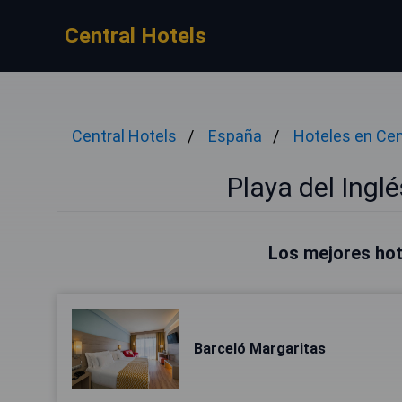
Central Hotels
Central Hotels
España
Hoteles en Ce
Playa del Ingl
Los mejores hote
Barceló Margaritas