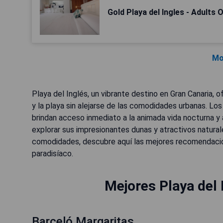
Gold Playa del Ingles - Adults 
Mo
Playa del Inglés, un vibrante destino en Gran Canaria, 
y la playa sin alejarse de las comodidades urbanas. Lo
brindan acceso inmediato a la animada vida nocturna y
explorar sus impresionantes dunas y atractivos natura
comodidades, descubre aquí las mejores recomendacion
paradisíaco.
Mejores Playa del 
Barceló Margaritas