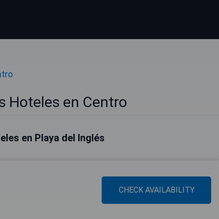
ntro
és Hoteles en Centro
les en Playa del Inglés
CHECK AVAILABILITY