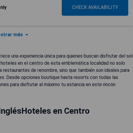
Only
CHECK AVAILABILITY
strar más
ofrece una experiencia única para quienes buscan disfrutar del sol
s hoteles en el centro de esta emblemática localidad no solo
 a restaurantes de renombre, sino que también son ideales para
les. Desde opciones boutique hasta resorts con todas las
es para disfrutar al máximo tu estancia en este rincón
InglésHoteles en Centro