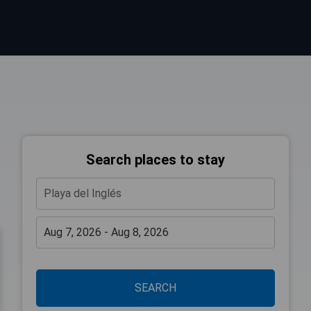
Search places to stay
SEARCH