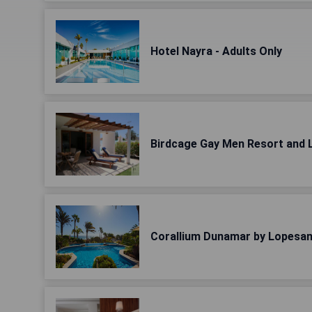
Hotel Nayra - Adults Only
Birdcage Gay Men Resort and L
Corallium Dunamar by Lopesan 