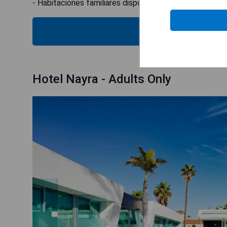
- Habitaciones familiares disponibles.
MOST
Hotel Nayra - Adults Only