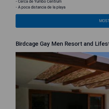
- Cerca de Yumbo Centrum
- A poca distancia de la playa
MOST
Birdcage Gay Men Resort and Lifes