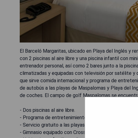
El Barceló Margaritas, ubicado en Playa del Inglés y r
con 2 piscinas al aire libre y una piscina infantil con mi
entrenador personal, así como 2 bares junto a la piscin
climatizadas y equipadas con televisión por satélite y 
que sirve comida internacional y programa de entreteni
de autobús a las playas de Maspalomas y Playa del Inglé
de coches. El campo de golf Maspalomas se encuentra 
- Dos piscinas al aire libre.
- Programa de entretenimiento diurno y nocturno.
- Servicio gratuito a las playas cercanas.
- Gimnasio equipado con Crossfit al aire libre.