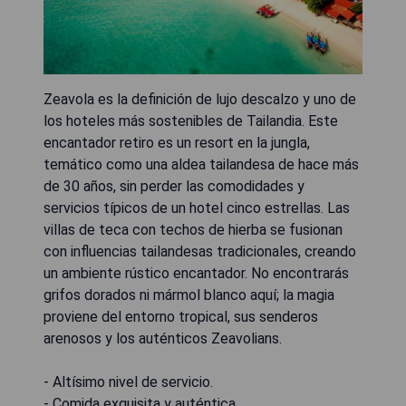
Zeavola es la definición de lujo descalzo y uno de
los hoteles más sostenibles de Tailandia. Este
encantador retiro es un resort en la jungla,
temático como una aldea tailandesa de hace más
de 30 años, sin perder las comodidades y
servicios típicos de un hotel cinco estrellas. Las
villas de teca con techos de hierba se fusionan
con influencias tailandesas tradicionales, creando
un ambiente rústico encantador. No encontrarás
grifos dorados ni mármol blanco aquí; la magia
proviene del entorno tropical, sus senderos
arenosos y los auténticos Zeavolians.
- Altísimo nivel de servicio.
- Comida exquisita y auténtica.