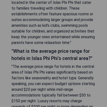
located in the center of Islas Phi Phi that cater
to families traveling with children. These
establishments often feature spacious rooms or
suites accommodating larger groups and provide
amenities such as kid's clubs, swimming pools
suitable for children, and organized activities that
keep the younger ones entertained while ensuring
parents have some relaxation time."
"What is the average price range for
hotels in Islas Phi Phi's central area?"
"The average price range for hotels in the central
area of Islas Phi Phi varies significantly based on
factors like seasonality and hotel type. Generally
speaking, you can expect budget options starting
around $20 per night while mid-range
accommodations typically fall between $50 to
$150 per night. Luxury resorts may charge
upwards of $200 per night or more depending on