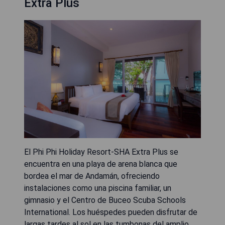
Extra Plus
El Phi Phi Holiday Resort-SHA Extra Plus se
encuentra en una playa de arena blanca que
bordea el mar de Andamán, ofreciendo
instalaciones como una piscina familiar, un
gimnasio y el Centro de Buceo Scuba Schools
International. Los huéspedes pueden disfrutar de
largas tardes al sol en las tumbonas del amplio