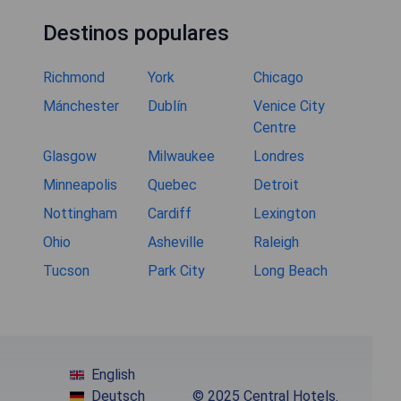
Destinos populares
Richmond
York
Chicago
Mánchester
Dublín
Venice City
Centre
Glasgow
Milwaukee
Londres
Minneapolis
Quebec
Detroit
Nottingham
Cardiff
Lexington
Ohio
Asheville
Raleigh
Tucson
Park City
Long Beach
English
Deutsch
© 2025 Central Hotels.