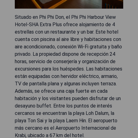
Situado en Phi Phi Don, el Phi Phi Harbour View
Hotel-SHA Extra Plus ofrece alojamiento de 4
estrellas con un restaurante y un bar. Este hotel
cuenta con piscina al aire libre y habitaciones con
aire acondicionado, conexión Wi-Fi gratuita y baño
privado. La propiedad dispone de recepción 24
horas, servicio de conserjería y organización de
excursiones para los huéspedes. Las habitaciones
están equipadas con hervidor eléctrico, armario,
TV de pantalla plana y algunas incluyen terraza.
Además, se ofrece una caja fuerte en cada
habitación y los visitantes pueden disfrutar de un
desayuno buffet. Entre los puntos de interés
cercanos se encuentran la playa Loh Dalum, la
playa Ton Sai y la playa Laem Hin. El aeropuerto
más cercano es el Aeropuerto Internacional de
Krabi, ubicado a 67 km del hotel.