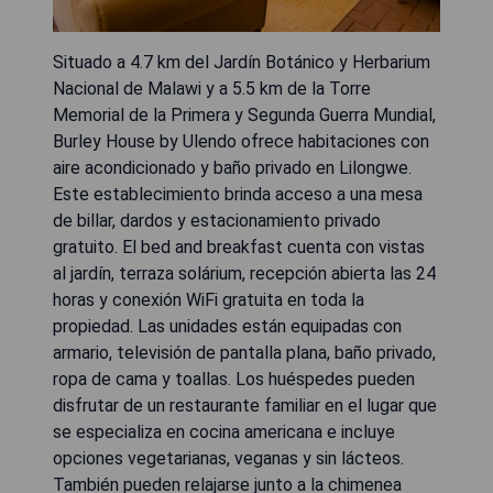
Situado a 4.7 km del Jardín Botánico y Herbarium
Nacional de Malawi y a 5.5 km de la Torre
Memorial de la Primera y Segunda Guerra Mundial,
Burley House by Ulendo ofrece habitaciones con
aire acondicionado y baño privado en Lilongwe.
Este establecimiento brinda acceso a una mesa
de billar, dardos y estacionamiento privado
gratuito. El bed and breakfast cuenta con vistas
al jardín, terraza solárium, recepción abierta las 24
horas y conexión WiFi gratuita en toda la
propiedad. Las unidades están equipadas con
armario, televisión de pantalla plana, baño privado,
ropa de cama y toallas. Los huéspedes pueden
disfrutar de un restaurante familiar en el lugar que
se especializa en cocina americana e incluye
opciones vegetarianas, veganas y sin lácteos.
También pueden relajarse junto a la chimenea