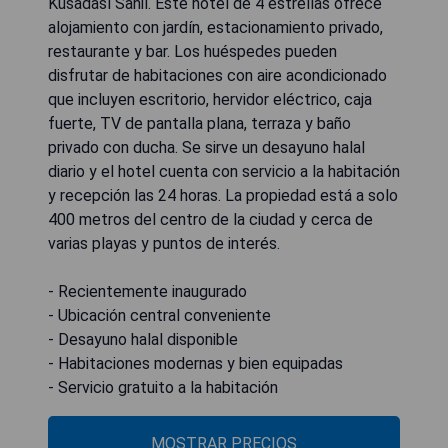
Kusadası Sahil. Este hotel de 4 estrellas ofrece
alojamiento con jardín, estacionamiento privado,
restaurante y bar. Los huéspedes pueden
disfrutar de habitaciones con aire acondicionado
que incluyen escritorio, hervidor eléctrico, caja
fuerte, TV de pantalla plana, terraza y baño
privado con ducha. Se sirve un desayuno halal
diario y el hotel cuenta con servicio a la habitación
y recepción las 24 horas. La propiedad está a solo
400 metros del centro de la ciudad y cerca de
varias playas y puntos de interés.
- Recientemente inaugurado
- Ubicación central conveniente
- Desayuno halal disponible
- Habitaciones modernas y bien equipadas
- Servicio gratuito a la habitación
MOSTRAR PRECIOS