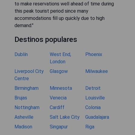
to make reservations well ahead of time during
this peak tourist period since many
accommodations fill up quickly due to high
demand."
Destinos populares
Dublín
West End,
Phoenix
London
Liverpool City
Glasgow
Milwaukee
Centre
Birmingham
Minnesota
Detroit
Brujas
Venecia
Louisville
Nottingham
Cardiff
Colonia
Asheville
Salt Lake City
Guadalajara
Madison
Singapur
Riga