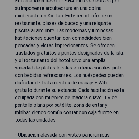
El Tarna Align Resort - SHA Plus se destaca por
su imponente arquitectura en una colina
exuberante en Ko Tao. Este resort ofrece un
restaurante, clases de buceo y una relajante
piscina al aire libre. Las modernas y luminosas
habitaciones cuentan con comodidades bien
pensadas y vistas impresionantes. Se ofrecen
traslados gratuitos a puntos designados de la isla,
y el restaurante del hotel sirve una amplia
variedad de platos locales e internacionales junto
con bebidas refrescantes. Los huéspedes pueden
disfrutar de tratamientos de masaje y WiFi
gratuito durante su estancia. Cada habitación está
equipada con muebles de madera suave, TV de
pantalla plana por satélite, zona de estar y
minibar, siendo común contar con caja fuerte en
todas las unidades.
- Ubicación elevada con vistas panorámicas.