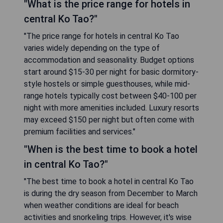
"What is the price range for hotels in
central Ko Tao?"
"The price range for hotels in central Ko Tao
varies widely depending on the type of
accommodation and seasonality. Budget options
start around $15-30 per night for basic dormitory-
style hostels or simple guesthouses, while mid-
range hotels typically cost between $40-100 per
night with more amenities included. Luxury resorts
may exceed $150 per night but often come with
premium facilities and services."
"When is the best time to book a hotel
in central Ko Tao?"
"The best time to book a hotel in central Ko Tao
is during the dry season from December to March
when weather conditions are ideal for beach
activities and snorkeling trips. However, it's wise