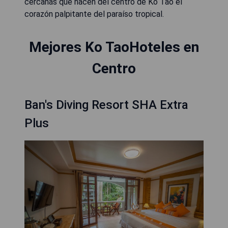
cercanas que hacen del centro de Ko Tao el
corazón palpitante del paraíso tropical.
Mejores Ko TaoHoteles en
Centro
Ban's Diving Resort SHA Extra
Plus