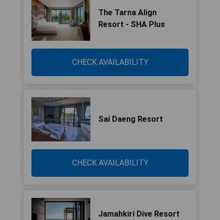
The Tarna Align
Resort - SHA Plus
CHECK AVAILABILITY
Sai Daeng Resort
CHECK AVAILABILITY
Jamahkiri Dive Resort