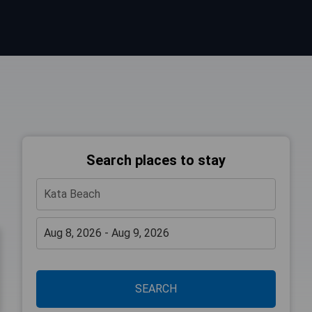
Search places to stay
SEARCH