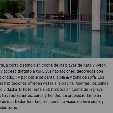
a, a corta distancia en coche de las playas de Kata y Karon.
e y acceso gratuito a WiFi. Sus habitaciones, decoradas con
ionado, TV por cable de pantalla plana y zona de sofá. Los
s habitaciones ofrecen vistas a la piscina. Además, los baños
lo y ducha. El hotel está a 20 minutos en coche de la playa
as hay restaurantes, bares y tiendas. La propiedad también
y un mostrador turístico; así como servicios de lavandería y
onductores.