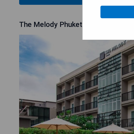
The Melody Phuket - SHA Extra Pl