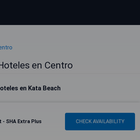
entro
Hoteles en Centro
oteles en Kata Beach
 - SHA Extra Plus
CHECK AVAILABILITY