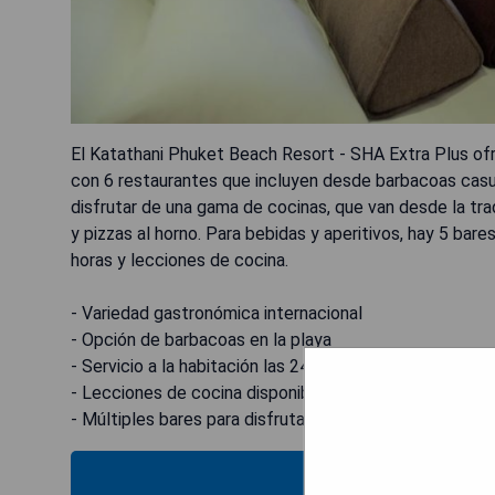
El Katathani Phuket Beach Resort - SHA Extra Plus of
con 6 restaurantes que incluyen desde barbacoas casu
disfrutar de una gama de cocinas, que van desde la trad
y pizzas al horno. Para bebidas y aperitivos, hay 5 bares
horas y lecciones de cocina.
- Variedad gastronómica internacional
- Opción de barbacoas en la playa
- Servicio a la habitación las 24 horas
- Lecciones de cocina disponibles
- Múltiples bares para disfrutar bebidas
MOST