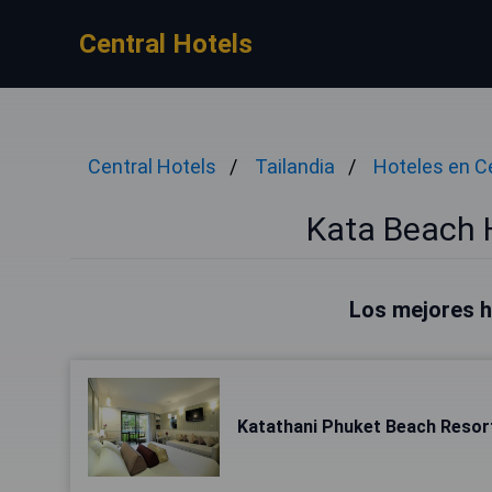
Central Hotels
Central Hotels
Tailandia
Hoteles en C
Kata Beach 
Los mejores h
Katathani Phuket Beach Resort