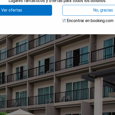
Lugares fantásticos y ofertas para todos los bolsillos.
Ver ofertas
No, gracias
us
Encontrar en booking.com