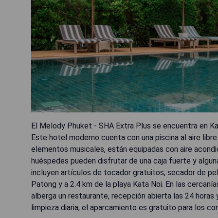
El Melody Phuket - SHA Extra Plus se encuentra en Kat
Este hotel moderno cuenta con una piscina al aire libr
elementos musicales, están equipadas con aire acondic
huéspedes pueden disfrutar de una caja fuerte y alguna
incluyen artículos de tocador gratuitos, secador de pe
Patong y a 2.4 km de la playa Kata Noi. En las cercaní
alberga un restaurante, recepción abierta las 24 horas 
limpieza diaria; el aparcamiento es gratuito para los c