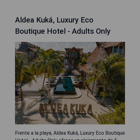
Aldea Kuká, Luxury Eco
Boutique Hotel - Adults Only
Frente a la playa, Aldea Kuká, Luxury Eco Boutique