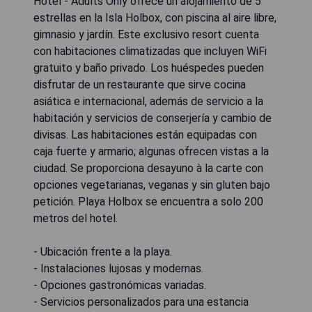
Hotel - Adults Only ofrece un alojamiento de 5
estrellas en la Isla Holbox, con piscina al aire libre,
gimnasio y jardín. Este exclusivo resort cuenta
con habitaciones climatizadas que incluyen WiFi
gratuito y baño privado. Los huéspedes pueden
disfrutar de un restaurante que sirve cocina
asiática e internacional, además de servicio a la
habitación y servicios de conserjería y cambio de
divisas. Las habitaciones están equipadas con
caja fuerte y armario; algunas ofrecen vistas a la
ciudad. Se proporciona desayuno à la carte con
opciones vegetarianas, veganas y sin gluten bajo
petición. Playa Holbox se encuentra a solo 200
metros del hotel.
- Ubicación frente a la playa.
- Instalaciones lujosas y modernas.
- Opciones gastronómicas variadas.
- Servicios personalizados para una estancia