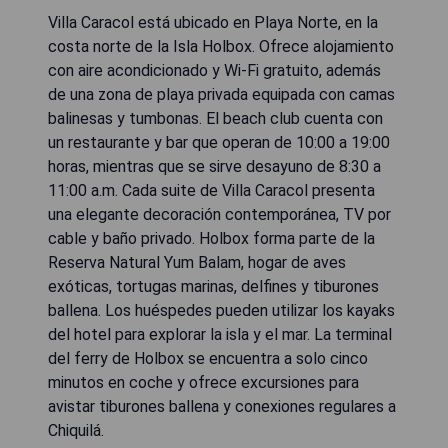
Villa Caracol está ubicado en Playa Norte, en la
costa norte de la Isla Holbox. Ofrece alojamiento
con aire acondicionado y Wi-Fi gratuito, además
de una zona de playa privada equipada con camas
balinesas y tumbonas. El beach club cuenta con
un restaurante y bar que operan de 10:00 a 19:00
horas, mientras que se sirve desayuno de 8:30 a
11:00 a.m. Cada suite de Villa Caracol presenta
una elegante decoración contemporánea, TV por
cable y baño privado. Holbox forma parte de la
Reserva Natural Yum Balam, hogar de aves
exóticas, tortugas marinas, delfines y tiburones
ballena. Los huéspedes pueden utilizar los kayaks
del hotel para explorar la isla y el mar. La terminal
del ferry de Holbox se encuentra a solo cinco
minutos en coche y ofrece excursiones para
avistar tiburones ballena y conexiones regulares a
Chiquilá.