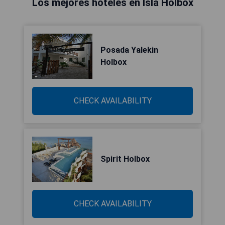
Los mejores hoteles en Isla Holbox
Posada Yalekin
Holbox
CHECK AVAILABILITY
Spirit Holbox
CHECK AVAILABILITY