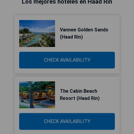
Los mejores hoteles en Haad Rin
Vannee Golden Sands
(Haad Rin)
CHECK AVAILABILITY
The Cabin Beach
Resort (Haad Rin)
CHECK AVAILABILITY