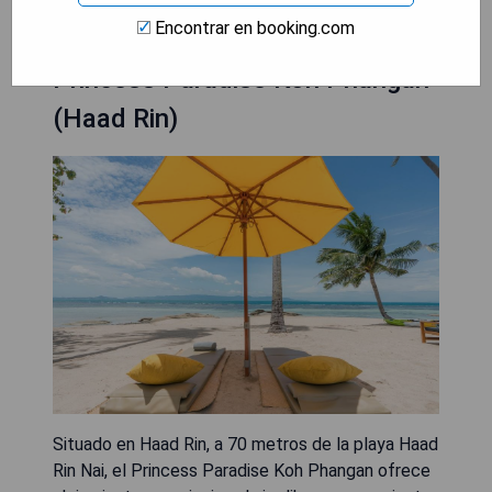
Encontrar en booking.com
Princess Paradise Koh Phangan
(Haad Rin)
Situado en Haad Rin, a 70 metros de la playa Haad
Rin Nai, el Princess Paradise Koh Phangan ofrece