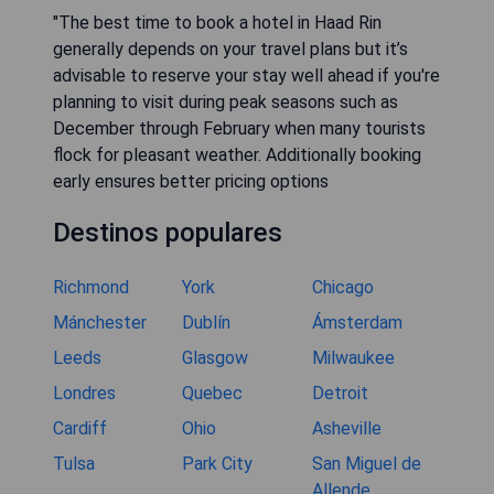
"The best time to book a hotel in Haad Rin
generally depends on your travel plans but it’s
advisable to reserve your stay well ahead if you're
planning to visit during peak seasons such as
December through February when many tourists
flock for pleasant weather. Additionally booking
early ensures better pricing options
Destinos populares
Richmond
York
Chicago
Mánchester
Dublín
Ámsterdam
Leeds
Glasgow
Milwaukee
Londres
Quebec
Detroit
Cardiff
Ohio
Asheville
Tulsa
Park City
San Miguel de
Allende