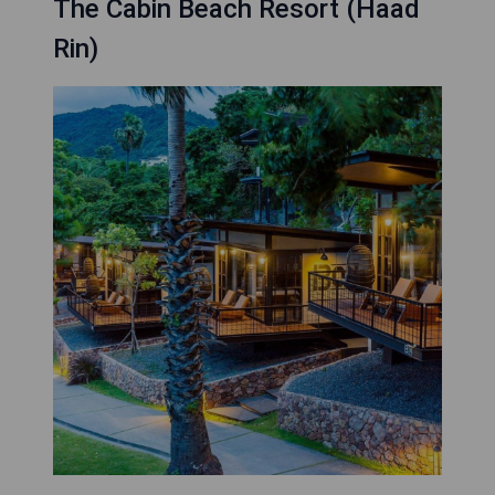
The Cabin Beach Resort (Haad
Rin)