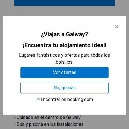
Radisson BLU Hotel and Spa
×
¿Viajas a Galway?
¡Encuentra tu alojamiento ideal!
Lugares fantásticos y ofertas para todos los
bolsillos.
Ver ofertas
No, gracias
Encontrar en booking.com
Pros:
- Ubicado en el centro de Galway
- Spa y piscina en las instalaciones