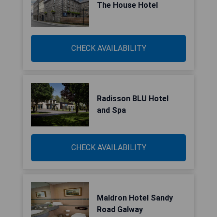
The House Hotel
CHECK AVAILABILITY
Radisson BLU Hotel
and Spa
CHECK AVAILABILITY
Maldron Hotel Sandy
Road Galway