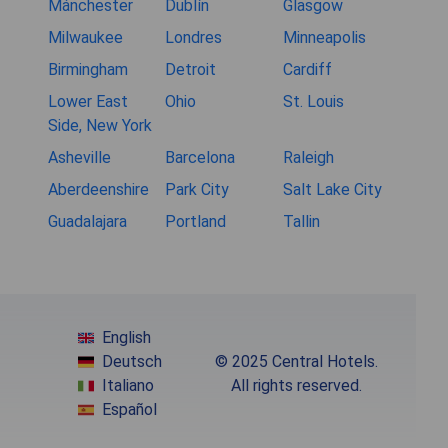
Mánchester
Dublín
Glasgow
Milwaukee
Londres
Minneapolis
Birmingham
Detroit
Cardiff
Lower East
Ohio
St. Louis
Side, New York
Asheville
Barcelona
Raleigh
Aberdeenshire
Park City
Salt Lake City
Guadalajara
Portland
Tallin
English
Deutsch
© 2025 Central Hotels.
Italiano
All rights reserved.
Español