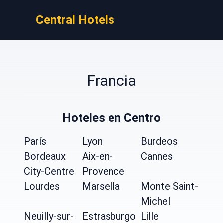
Central Hotels
Francia
Hoteles en Centro
París
Lyon
Burdeos
Bordeaux
Aix-en-
Cannes
City-Centre
Provence
Lourdes
Marsella
Monte Saint-
Michel
Neuilly-sur-
Estrasburgo
Lille