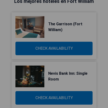
Los mejores hoteles en Fort William
The Garrison (Fort
William)
CHECK AVAILABILITY
Nevis Bank Inn: Single
Room
CHECK AVAILABILITY