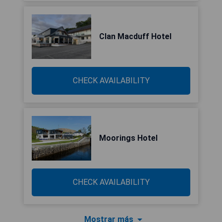
Clan Macduff Hotel
CHECK AVAILABILITY
Moorings Hotel
CHECK AVAILABILITY
Mostrar más