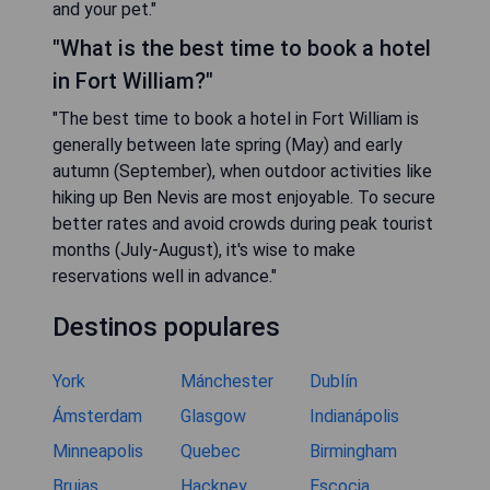
and your pet."
"What is the best time to book a hotel
in Fort William?"
"The best time to book a hotel in Fort William is
generally between late spring (May) and early
autumn (September), when outdoor activities like
hiking up Ben Nevis are most enjoyable. To secure
better rates and avoid crowds during peak tourist
months (July-August), it's wise to make
reservations well in advance."
Destinos populares
York
Mánchester
Dublín
Ámsterdam
Glasgow
Indianápolis
Minneapolis
Quebec
Birmingham
Brujas
Hackney,
Escocia