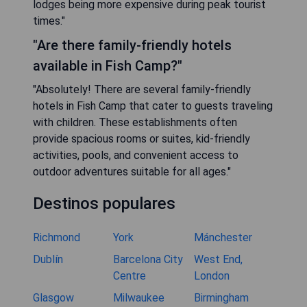
lodges being more expensive during peak tourist
times."
"Are there family-friendly hotels
available in Fish Camp?"
"Absolutely! There are several family-friendly
hotels in Fish Camp that cater to guests traveling
with children. These establishments often
provide spacious rooms or suites, kid-friendly
activities, pools, and convenient access to
outdoor adventures suitable for all ages."
Destinos populares
Richmond
York
Mánchester
Dublín
Barcelona City
West End,
Centre
London
Glasgow
Milwaukee
Birmingham