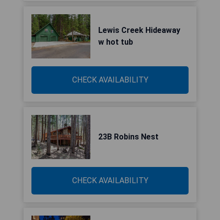
Lewis Creek Hideaway
w hot tub
CHECK AVAILABILITY
23B Robins Nest
CHECK AVAILABILITY