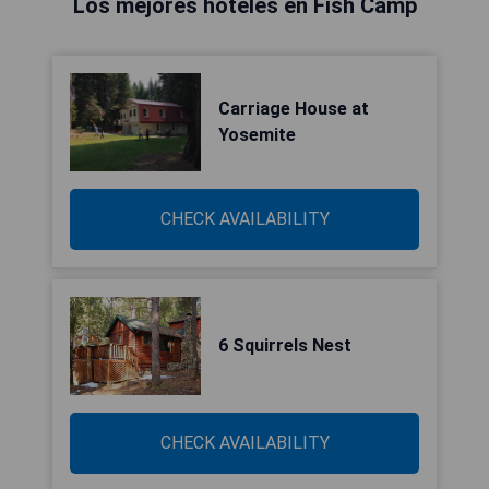
Los mejores hoteles en Fish Camp
Carriage House at
Yosemite
CHECK AVAILABILITY
6 Squirrels Nest
CHECK AVAILABILITY