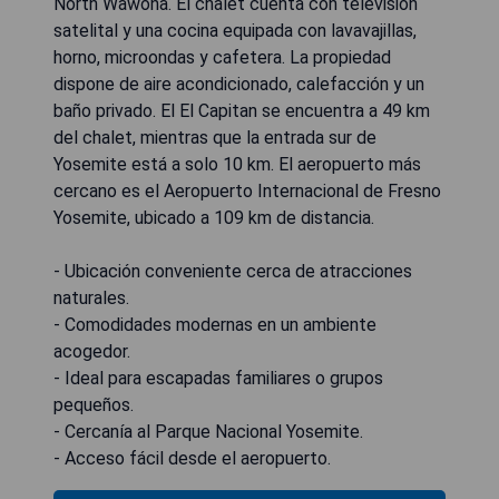
North Wawona. El chalet cuenta con televisión
satelital y una cocina equipada con lavavajillas,
horno, microondas y cafetera. La propiedad
dispone de aire acondicionado, calefacción y un
baño privado. El El Capitan se encuentra a 49 km
del chalet, mientras que la entrada sur de
Yosemite está a solo 10 km. El aeropuerto más
cercano es el Aeropuerto Internacional de Fresno
Yosemite, ubicado a 109 km de distancia.
- Ubicación conveniente cerca de atracciones
naturales.
- Comodidades modernas en un ambiente
acogedor.
- Ideal para escapadas familiares o grupos
pequeños.
- Cercanía al Parque Nacional Yosemite.
- Acceso fácil desde el aeropuerto.