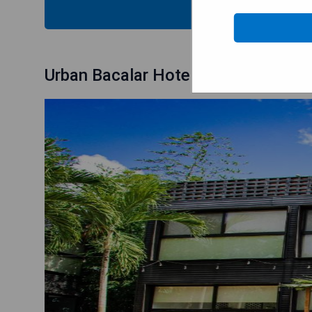
MOST
Urban Bacalar Hotel by MIJ