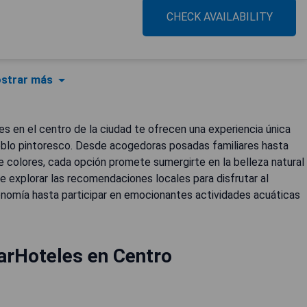
CHECK AVAILABILITY
strar más
s en el centro de la ciudad te ofrecen una experiencia única
eblo pintoresco. Desde acogedoras posadas familiares hasta
te colores, cada opción promete sumergirte en la belleza natural
 de explorar las recomendaciones locales para disfrutar al
onomía hasta participar en emocionantes actividades acuáticas
arHoteles en Centro