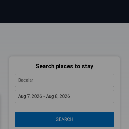
Search places to stay
SEARCH