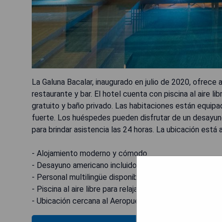
La Galuna Bacalar, inaugurado en julio de 2020, ofrece a
restaurante y bar. El hotel cuenta con piscina al aire l
gratuito y baño privado. Las habitaciones están equipad
fuerte. Los huéspedes pueden disfrutar de un desayuno
para brindar asistencia las 24 horas. La ubicación est
- Alojamiento moderno y cómodo.
- Desayuno americano incluido.
- Personal multilingüe disponible las 24 horas.
- Piscina al aire libre para relajarse.
- Ubicación cercana al Aeropuerto Internacional de Ch