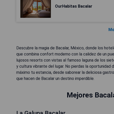
OurHabitas Bacalar
Mo
Descubre la magia de Bacalar, México, donde los hotele
que combina confort moderno con la calidez de un pu
lujosos resorts con vistas al famoso laguna de los sie
y cultura vibrante del lugar. No pierdas la oportunidad
máximo tu estancia, desde saborear la deliciosa gastr
que hacen de Bacalar un destino imperdible.
Mejores Bacal
La Galuna Bacalar