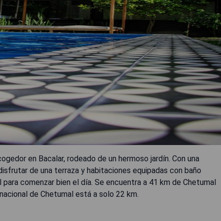
ogedor en Bacalar, rodeado de un hermoso jardín. Con una
disfrutar de una terraza y habitaciones equipadas con baño
al para comenzar bien el día. Se encuentra a 41 km de Chetumal
rnacional de Chetumal está a solo 22 km.