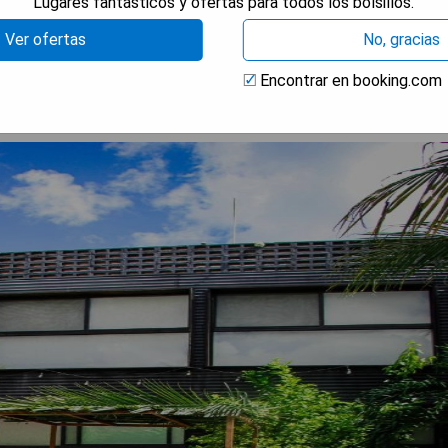
Lugares fantásticos y ofertas para todos los bolsillos.
RAR PRECIOS
Ver ofertas
No, gracias
Encontrar en booking.com