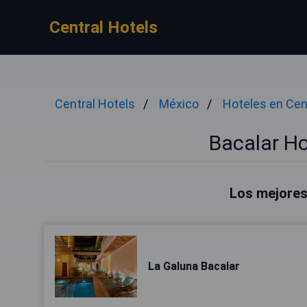
Central Hotels
Central Hotels
México
Hoteles en Cen
Bacalar Ho
Los mejores
La Galuna Bacalar