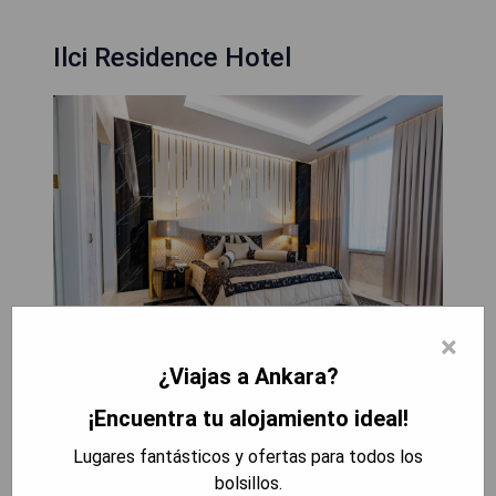
Ilci Residence Hotel
×
¿Viajas a Ankara?
¡Encuentra tu alojamiento ideal!
El Ilci Residence Hotel está ubicado en el centro
de Ankara, cerca de los principales lugares de
Lugares fantásticos y ofertas para todos los
interés, incluyendo el Centro Cultural Ataturk, que
bolsillos.