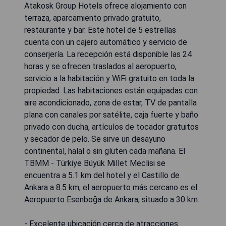
Atakosk Group Hotels ofrece alojamiento con
terraza, aparcamiento privado gratuito,
restaurante y bar. Este hotel de 5 estrellas
cuenta con un cajero automático y servicio de
conserjería. La recepción está disponible las 24
horas y se ofrecen traslados al aeropuerto,
servicio a la habitación y WiFi gratuito en toda la
propiedad. Las habitaciones están equipadas con
aire acondicionado, zona de estar, TV de pantalla
plana con canales por satélite, caja fuerte y baño
privado con ducha, artículos de tocador gratuitos
y secador de pelo. Se sirve un desayuno
continental, halal o sin gluten cada mañana. El
TBMM - Türkiye Büyük Millet Meclisi se
encuentra a 5.1 km del hotel y el Castillo de
Ankara a 8.5 km; el aeropuerto más cercano es el
Aeropuerto Esenboğa de Ankara, situado a 30 km.
- Excelente ubicación cerca de atracciones