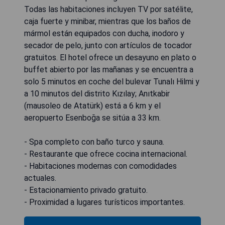
Todas las habitaciones incluyen TV por satélite,
caja fuerte y minibar, mientras que los baños de
mármol están equipados con ducha, inodoro y
secador de pelo, junto con artículos de tocador
gratuitos. El hotel ofrece un desayuno en plato o
buffet abierto por las mañanas y se encuentra a
solo 5 minutos en coche del bulevar Tunalı Hilmi y
a 10 minutos del distrito Kızılay; Anıtkabir
(mausoleo de Atatürk) está a 6 km y el
aeropuerto Esenboğa se sitúa a 33 km.
- Spa completo con baño turco y sauna.
- Restaurante que ofrece cocina internacional.
- Habitaciones modernas con comodidades
actuales.
- Estacionamiento privado gratuito.
- Proximidad a lugares turísticos importantes.