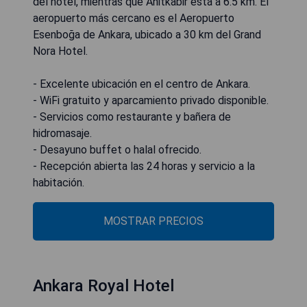
del hotel, mientras que Anitkabir está a 6.5 km. El
aeropuerto más cercano es el Aeropuerto
Esenboğa de Ankara, ubicado a 30 km del Grand
Nora Hotel.
- Excelente ubicación en el centro de Ankara.
- WiFi gratuito y aparcamiento privado disponible.
- Servicios como restaurante y bañera de
hidromasaje.
- Desayuno buffet o halal ofrecido.
- Recepción abierta las 24 horas y servicio a la
habitación.
MOSTRAR PRECIOS
Ankara Royal Hotel