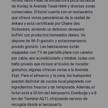
Hotels Neva Palas se encuentra a poca distancia
de Kızılay, la Avenida Tunali Hilmi y diversas zonas
comerciales. El hotel cuenta con un restaurante
que ofrece vistas panorámicas de la ciudad de
Ankara y está certificado por Chaine des
Rotisseurs, sirviendo un delicioso desayuno
buffet con productos horneados diarios. Se
dispone de Wi-Fi gratuito y estacionamiento
privado gratuito. Las habitaciones están
equipadas con TV de pantalla plana con canales
por cable, aire acondicionado y minibar, todas con
baño privado que incluye artículos de tocador
gratuitos; algunas ofrecen vistas a la Avenida
Esat. Para el almuerzo y la cena, los huéspedes
pueden disfrutar de cocina local preparada con
ingredientes frescos y de temporada. Además, el
hotel está a 30 km del Aeropuerto Esenboğa y a 8
km del Terminal AŞTİ, ofreciendo servicio de
recogida desde el aeropuerto.