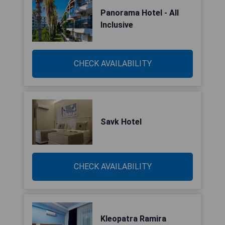
Panorama Hotel - All
Inclusive
CHECK AVAILABILITY
Savk Hotel
CHECK AVAILABILITY
Kleopatra Ramira