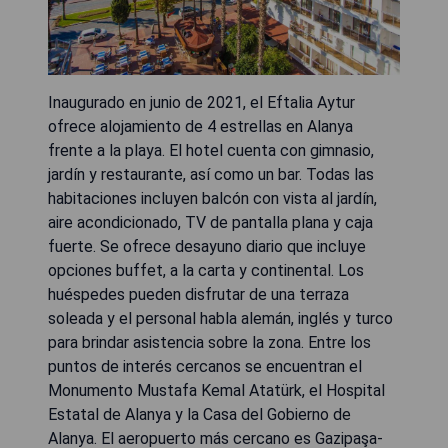
Inaugurado en junio de 2021, el Eftalia Aytur
ofrece alojamiento de 4 estrellas en Alanya
frente a la playa. El hotel cuenta con gimnasio,
jardín y restaurante, así como un bar. Todas las
habitaciones incluyen balcón con vista al jardín,
aire acondicionado, TV de pantalla plana y caja
fuerte. Se ofrece desayuno diario que incluye
opciones buffet, a la carta y continental. Los
huéspedes pueden disfrutar de una terraza
soleada y el personal habla alemán, inglés y turco
para brindar asistencia sobre la zona. Entre los
puntos de interés cercanos se encuentran el
Monumento Mustafa Kemal Atatürk, el Hospital
Estatal de Alanya y la Casa del Gobierno de
Alanya. El aeropuerto más cercano es Gazipaşa-