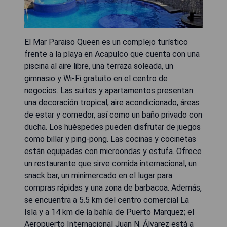
El Mar Paraiso Queen es un complejo turístico
frente a la playa en Acapulco que cuenta con una
piscina al aire libre, una terraza soleada, un
gimnasio y Wi-Fi gratuito en el centro de
negocios. Las suites y apartamentos presentan
una decoración tropical, aire acondicionado, áreas
de estar y comedor, así como un baño privado con
ducha. Los huéspedes pueden disfrutar de juegos
como billar y ping-pong. Las cocinas y cocinetas
están equipadas con microondas y estufa. Ofrece
un restaurante que sirve comida internacional, un
snack bar, un minimercado en el lugar para
compras rápidas y una zona de barbacoa. Además,
se encuentra a 5.5 km del centro comercial La
Isla y a 14 km de la bahía de Puerto Marquez; el
Aeropuerto Internacional Juan N. Álvarez está a