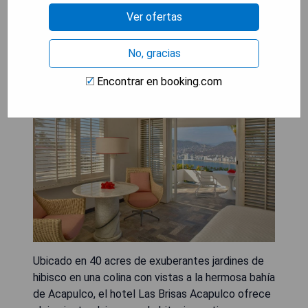
Ver ofertas
No, gracias
Las Brisas Acapulco
Encontrar en booking.com
Ubicado en 40 acres de exuberantes jardines de
hibisco en una colina con vistas a la hermosa bahía
de Acapulco, el hotel Las Brisas Acapulco ofrece