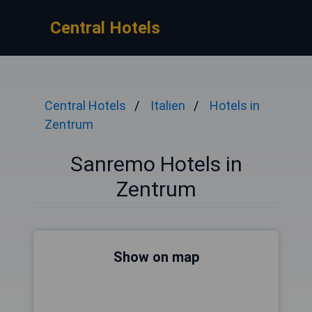
Central Hotels
Central Hotels
Italien
Hotels in
Zentrum
Sanremo Hotels in
Zentrum
Show on map