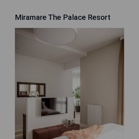
Miramare The Palace Resort