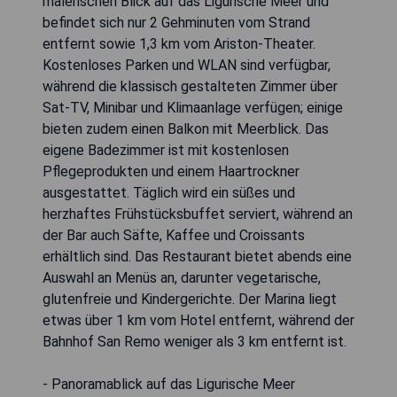
malerischen Blick auf das Ligurische Meer und
befindet sich nur 2 Gehminuten vom Strand
entfernt sowie 1,3 km vom Ariston-Theater.
Kostenloses Parken und WLAN sind verfügbar,
während die klassisch gestalteten Zimmer über
Sat-TV, Minibar und Klimaanlage verfügen; einige
bieten zudem einen Balkon mit Meerblick. Das
eigene Badezimmer ist mit kostenlosen
Pflegeprodukten und einem Haartrockner
ausgestattet. Täglich wird ein süßes und
herzhaftes Frühstücksbuffet serviert, während an
der Bar auch Säfte, Kaffee und Croissants
erhältlich sind. Das Restaurant bietet abends eine
Auswahl an Menüs an, darunter vegetarische,
glutenfreie und Kindergerichte. Der Marina liegt
etwas über 1 km vom Hotel entfernt, während der
Bahnhof San Remo weniger als 3 km entfernt ist.
- Panoramablick auf das Ligurische Meer