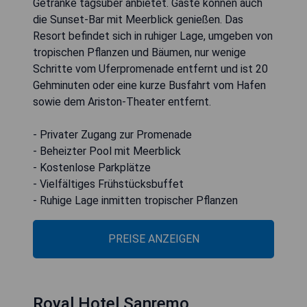
Getränke tagsüber anbietet. Gäste können auch
die Sunset-Bar mit Meerblick genießen. Das
Resort befindet sich in ruhiger Lage, umgeben von
tropischen Pflanzen und Bäumen, nur wenige
Schritte vom Uferpromenade entfernt und ist 20
Gehminuten oder eine kurze Busfahrt vom Hafen
sowie dem Ariston-Theater entfernt.
- Privater Zugang zur Promenade
- Beheizter Pool mit Meerblick
- Kostenlose Parkplätze
- Vielfältiges Frühstücksbuffet
- Ruhige Lage inmitten tropischer Pflanzen
PREISE ANZEIGEN
Royal Hotel Sanremo