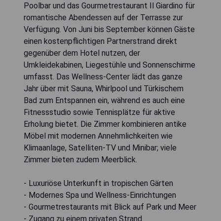
Poolbar und das Gourmetrestaurant Il Giardino für
romantische Abendessen auf der Terrasse zur
Verfügung. Von Juni bis September können Gäste
einen kostenpflichtigen Partnerstrand direkt
gegenüber dem Hotel nutzen, der
Umkleidekabinen, Liegestühle und Sonnenschirme
umfasst. Das Wellness-Center lädt das ganze
Jahr über mit Sauna, Whirlpool und Türkischem
Bad zum Entspannen ein, während es auch eine
Fitnessstudio sowie Tennisplätze für aktive
Erholung bietet. Die Zimmer kombinieren antike
Möbel mit modernen Annehmlichkeiten wie
Klimaanlage, Satelliten-TV und Minibar; viele
Zimmer bieten zudem Meerblick.
- Luxuriöse Unterkunft in tropischen Gärten
- Modernes Spa und Wellness-Einrichtungen
- Gourmetrestaurants mit Blick auf Park und Meer
- Zugang zu einem privaten Strand