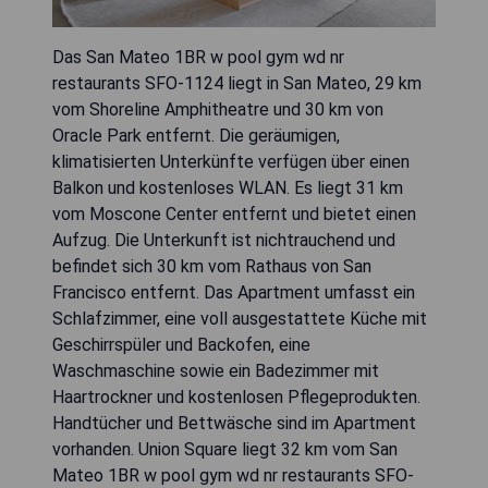
Das San Mateo 1BR w pool gym wd nr
restaurants SFO-1124 liegt in San Mateo, 29 km
vom Shoreline Amphitheatre und 30 km von
Oracle Park entfernt. Die geräumigen,
klimatisierten Unterkünfte verfügen über einen
Balkon und kostenloses WLAN. Es liegt 31 km
vom Moscone Center entfernt und bietet einen
Aufzug. Die Unterkunft ist nichtrauchend und
befindet sich 30 km vom Rathaus von San
Francisco entfernt. Das Apartment umfasst ein
Schlafzimmer, eine voll ausgestattete Küche mit
Geschirrspüler und Backofen, eine
Waschmaschine sowie ein Badezimmer mit
Haartrockner und kostenlosen Pflegeprodukten.
Handtücher und Bettwäsche sind im Apartment
vorhanden. Union Square liegt 32 km vom San
Mateo 1BR w pool gym wd nr restaurants SFO-