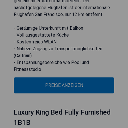
gemeinsamer Aufenthaltsbereich. Der
nächstgelegene Flughafen ist der internationale
Flughafen San Francisco, nur 12 km entfernt.
- Geräumige Unterkunft mit Balkon
- Voll ausgestattete Küche
- Kostenfreies WLAN
- Nahezu Zugang zu Transportmöglichkeiten
(Caltrain)
- Entspannungsbereiche wie Pool und
Fitnessstudio
PREISE ANZEIGEN
Luxury King Bed Fully Furnished
1B1B