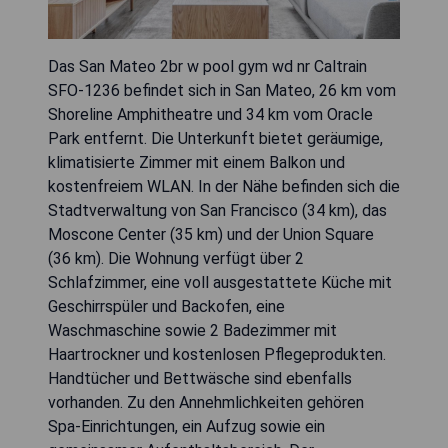
Das San Mateo 2br w pool gym wd nr Caltrain
SFO-1236 befindet sich in San Mateo, 26 km vom
Shoreline Amphitheatre und 34 km vom Oracle
Park entfernt. Die Unterkunft bietet geräumige,
klimatisierte Zimmer mit einem Balkon und
kostenfreiem WLAN. In der Nähe befinden sich die
Stadtverwaltung von San Francisco (34 km), das
Moscone Center (35 km) und der Union Square
(36 km). Die Wohnung verfügt über 2
Schlafzimmer, eine voll ausgestattete Küche mit
Geschirrspüler und Backofen, eine
Waschmaschine sowie 2 Badezimmer mit
Haartrockner und kostenlosen Pflegeprodukten.
Handtücher und Bettwäsche sind ebenfalls
vorhanden. Zu den Annehmlichkeiten gehören
Spa-Einrichtungen, ein Aufzug sowie ein