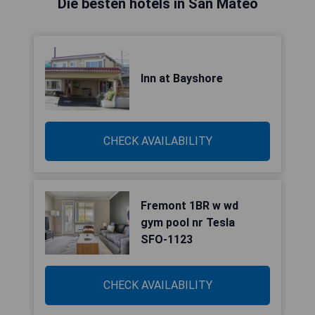
Die besten hotels in San Mateo
Inn at Bayshore
CHECK AVAILABILITY
Fremont 1BR w wd
gym pool nr Tesla
SFO-1123
CHECK AVAILABILITY