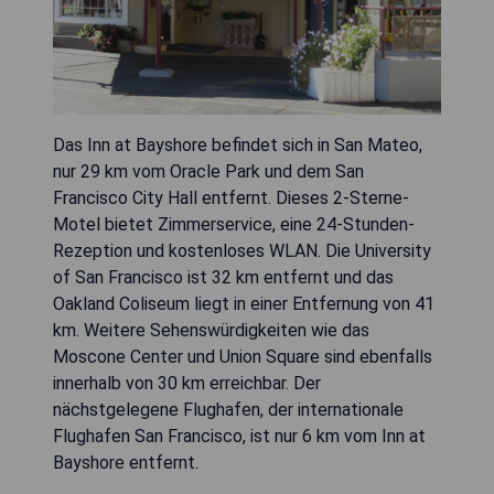
Das Inn at Bayshore befindet sich in San Mateo,
nur 29 km vom Oracle Park und dem San
Francisco City Hall entfernt. Dieses 2-Sterne-
Motel bietet Zimmerservice, eine 24-Stunden-
Rezeption und kostenloses WLAN. Die University
of San Francisco ist 32 km entfernt und das
Oakland Coliseum liegt in einer Entfernung von 41
km. Weitere Sehenswürdigkeiten wie das
Moscone Center und Union Square sind ebenfalls
innerhalb von 30 km erreichbar. Der
nächstgelegene Flughafen, der internationale
Flughafen San Francisco, ist nur 6 km vom Inn at
Bayshore entfernt.