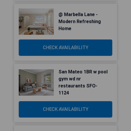
@ Marbella Lane -
Modern Refreshing
Home
CHECK AVAILABILITY
San Mateo 1BR w pool
gym wd nr
restaurants SFO-
1124
CHECK AVAILABILITY