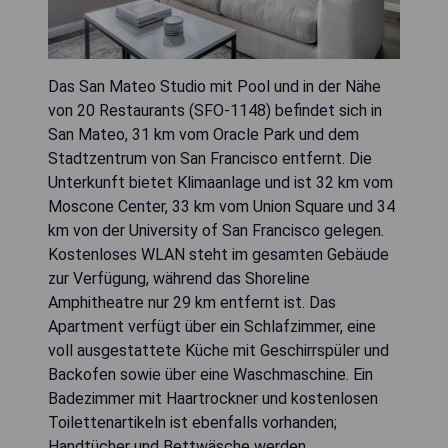
Das San Mateo Studio mit Pool und in der Nähe
von 20 Restaurants (SFO-1148) befindet sich in
San Mateo, 31 km vom Oracle Park und dem
Stadtzentrum von San Francisco entfernt. Die
Unterkunft bietet Klimaanlage und ist 32 km vom
Moscone Center, 33 km vom Union Square und 34
km von der University of San Francisco gelegen.
Kostenloses WLAN steht im gesamten Gebäude
zur Verfügung, während das Shoreline
Amphitheatre nur 29 km entfernt ist. Das
Apartment verfügt über ein Schlafzimmer, eine
voll ausgestattete Küche mit Geschirrspüler und
Backofen sowie über eine Waschmaschine. Ein
Badezimmer mit Haartrockner und kostenlosen
Toilettenartikeln ist ebenfalls vorhanden;
Handtücher und Bettwäsche werden