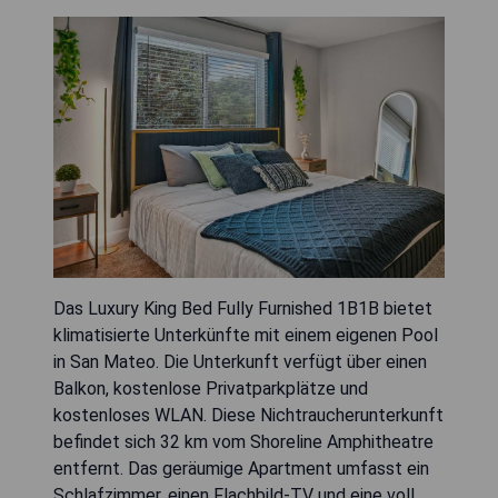
Das Luxury King Bed Fully Furnished 1B1B bietet
klimatisierte Unterkünfte mit einem eigenen Pool
in San Mateo. Die Unterkunft verfügt über einen
Balkon, kostenlose Privatparkplätze und
kostenloses WLAN. Diese Nichtraucherunterkunft
befindet sich 32 km vom Shoreline Amphitheatre
entfernt. Das geräumige Apartment umfasst ein
Schlafzimmer, einen Flachbild-TV und eine voll