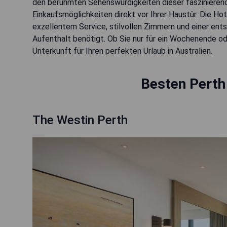
den berühmten Sehenswürdigkeiten dieser faszinierend
Einkaufsmöglichkeiten direkt vor Ihrer Haustür. Die H
exzellentem Service, stilvollen Zimmern und einer ent
Aufenthalt benötigt. Ob Sie nur für ein Wochenende oder
Unterkunft für Ihren perfekten Urlaub in Australien.
Besten Perth
The Westin Perth