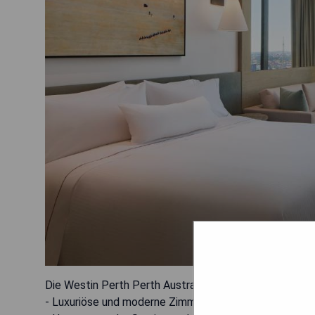
Die Westin Perth Perth Australien - Pros:
- Luxuriöse und moderne Zimmer