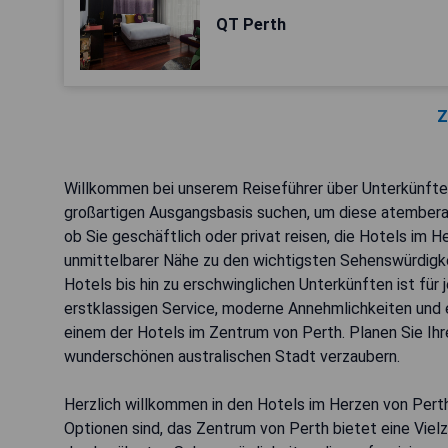
QT Perth
Z
Willkommen bei unserem Reiseführer über Unterkünfte 
großartigen Ausgangsbasis suchen, um diese atemberaub
ob Sie geschäftlich oder privat reisen, die Hotels im 
unmittelbarer Nähe zu den wichtigsten Sehenswürdigke
Hotels bis hin zu erschwinglichen Unterkünften ist fü
erstklassigen Service, moderne Annehmlichkeiten und 
einem der Hotels im Zentrum von Perth. Planen Sie Ihr
wunderschönen australischen Stadt verzaubern.
Herzlich willkommen in den Hotels im Herzen von Perth
Optionen sind, das Zentrum von Perth bietet eine Vielz