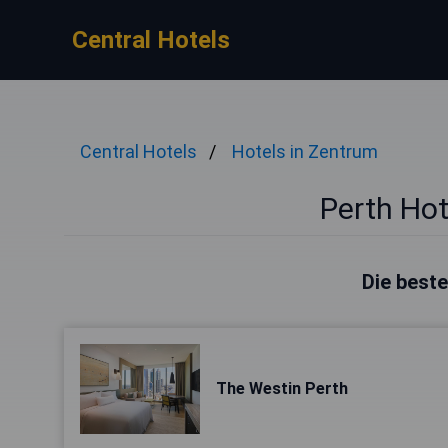
Central Hotels
Central Hotels
Hotels in Zentrum
Perth Hot
Die beste
The Westin Perth