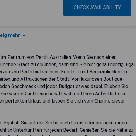
CHECK AVAILABILITY
eig mehr
im Zentrum von Perth, Australien. Wenn Sie nach einer
ende Stadt zu erkunden, dann sind Sie hier genau richtig. Egal
Herzen von Perth bieten Ihnen Komfort und Bequemlichkeit in
iten und Attraktionen der Stadt. Von luxuriösen Boutique-
r jeden Geschmack und jedes Budget etwas dabei. Erleben Sie
eine warme Gastfreundschaft während Ihres Aufenthalts in
en perfekten Urlaub und lassen Sie sich vom Charme dieser
! Egal ob Sie auf der Suche nach Luxus oder preisgünstigen
ahl an Unterkünften für jeden Bedarf. Genießen Sie die Nähe zu