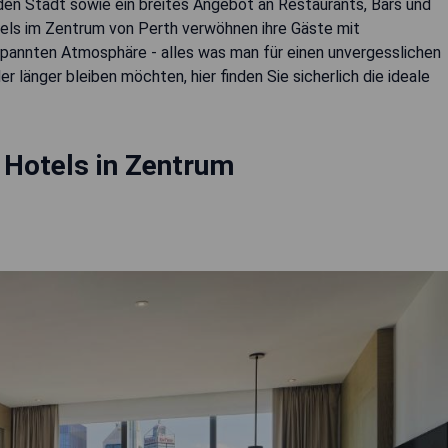
en Stadt sowie ein breites Angebot an Restaurants, Bars und
otels im Zentrum von Perth verwöhnen ihre Gäste mit
spannten Atmosphäre - alles was man für einen unvergesslichen
 länger bleiben möchten, hier finden Sie sicherlich die ideale
 Hotels in Zentrum