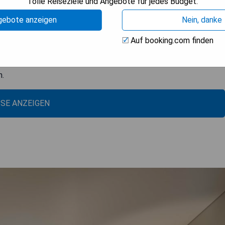
Tolle Reiseziele und Angebote für jedes Budget.
gebote anzeigen
Nein, danke
io
Auf booking.com finden
n.
ISE ANZEIGEN