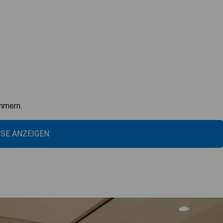
mmern.
ISE ANZEIGEN