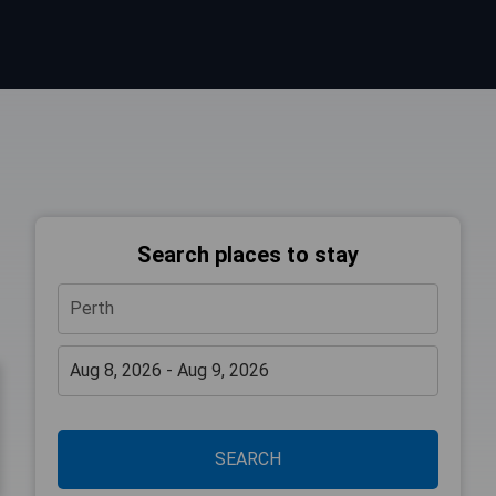
Search places to stay
SEARCH